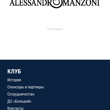
Поставщик
КЛУБ
История
Спонсоры и партнеры
Сотрудничество
ДС «Большой»
Контакты