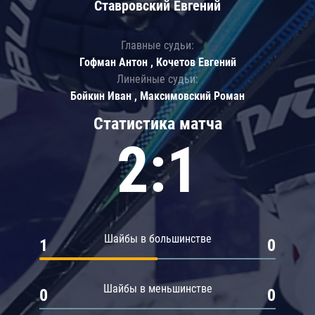
Ставровский Евгений
Главные судьи:
Гофман Антон , Кочетов Евгений
Линейные судьи:
Бойкин Иван , Максимовский Роман
Статистика матча
2:1
Шайбы в большинстве
1
0
Шайбы в меньшинстве
0
0