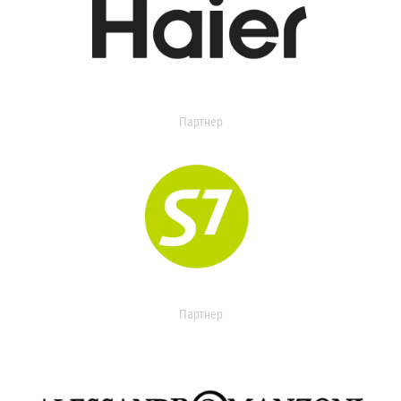
Партнер
Партнер