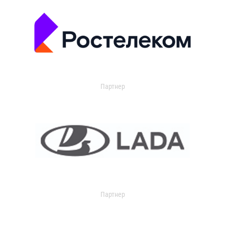
Партнер
Партнер