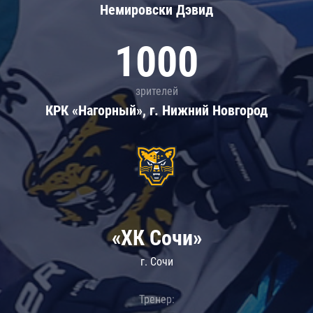
Немировски Дэвид
1000
зрителей
КРК «Нагорный», г. Нижний Новгород
«ХК Сочи»
г. Сочи
Тренер: