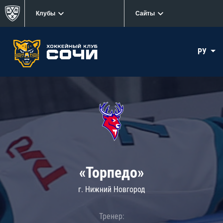
Клубы
Сайты
РУ
«Торпедо»
г. Нижний Новгород
Тренер: