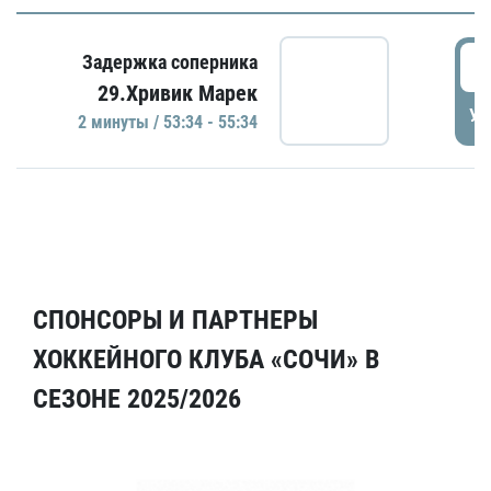
5
Задержка соперника
29.Хривик Марек
УД
2 минуты / 53:34 - 55:34
СПОНСОРЫ И ПАРТНЕРЫ
ХОККЕЙНОГО КЛУБА «СОЧИ» В
СЕЗОНЕ 2025/2026