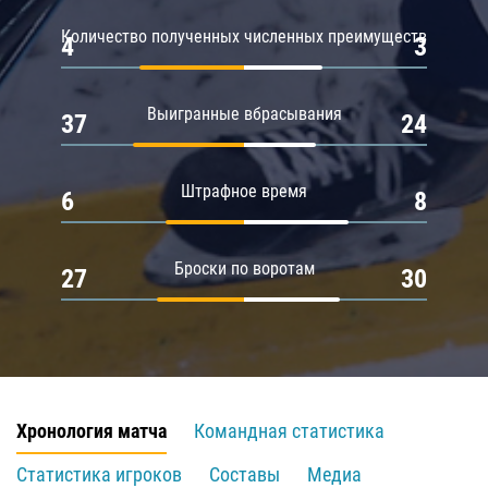
Количество полученных численных преимуществ
4
3
Выигранные вбрасывания
37
24
Штрафное время
6
8
Броски по воротам
27
30
Хронология матча
Командная статистика
Статистика игроков
Составы
Медиа