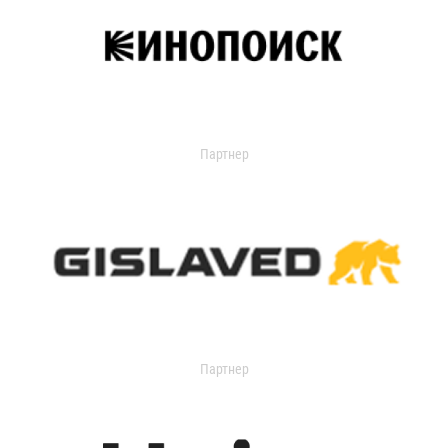
Партнер
Партнер