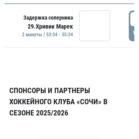
5
Задержка соперника
29.Хривик Марек
УД
2 минуты / 53:34 - 55:34
СПОНСОРЫ И ПАРТНЕРЫ
ХОККЕЙНОГО КЛУБА «СОЧИ» В
СЕЗОНЕ 2025/2026