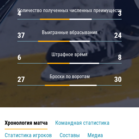
Количество полученных численных преимуществ
4
3
Выигранные вбрасывания
37
24
Штрафное время
6
8
Броски по воротам
27
30
Хронология матча
Командная статистика
Статистика игроков
Составы
Медиа