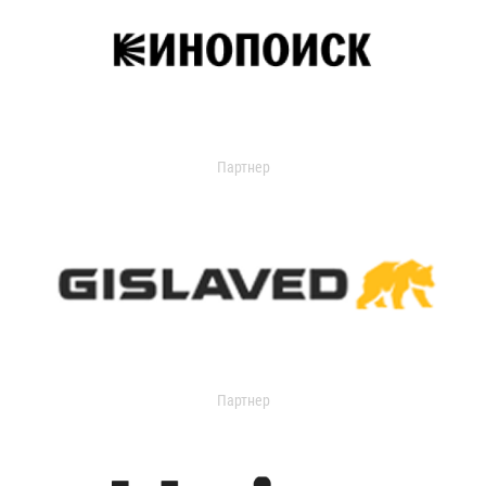
Партнер
Партнер