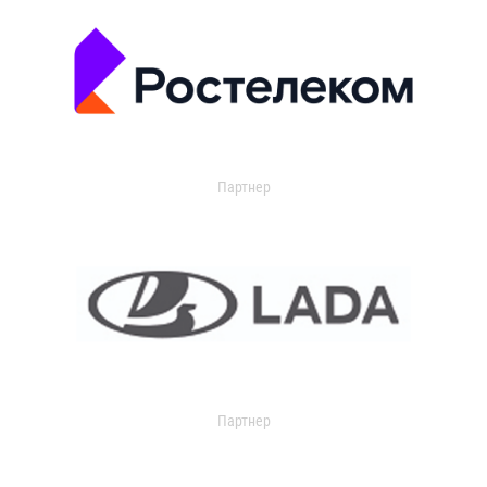
Партнер
Партнер