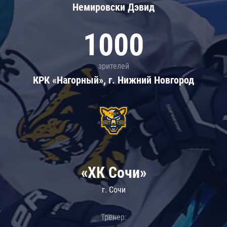
Немировски Дэвид
1000
зрителей
КРК «Нагорный», г. Нижний Новгород
«ХК Сочи»
г. Сочи
Тренер: