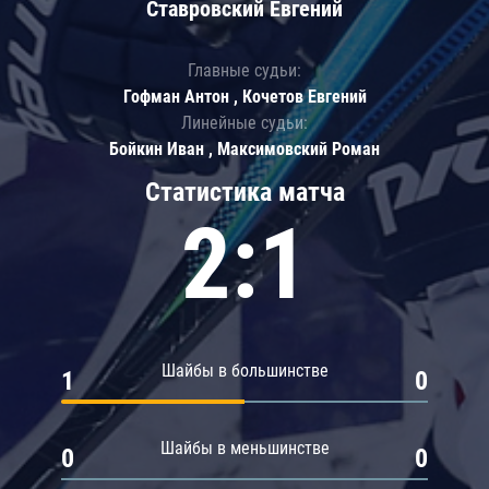
Ставровский Евгений
Главные судьи:
Гофман Антон , Кочетов Евгений
Линейные судьи:
Бойкин Иван , Максимовский Роман
Статистика матча
2:1
Шайбы в большинстве
1
0
Шайбы в меньшинстве
0
0