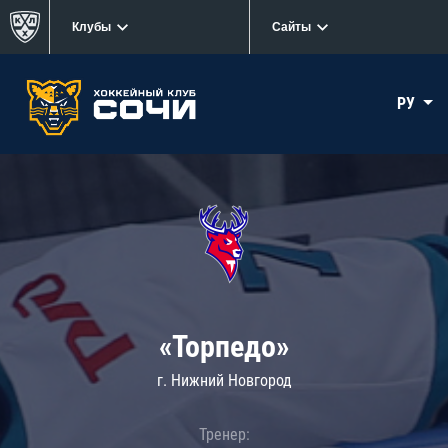
Клубы
Сайты
РУ
«Торпедо»
г. Нижний Новгород
Тренер: