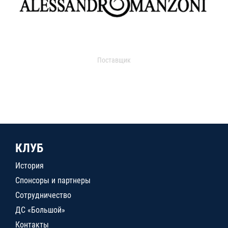
Поставщик
КЛУБ
История
Спонсоры и партнеры
Сотрудничество
ДС «Большой»
Контакты