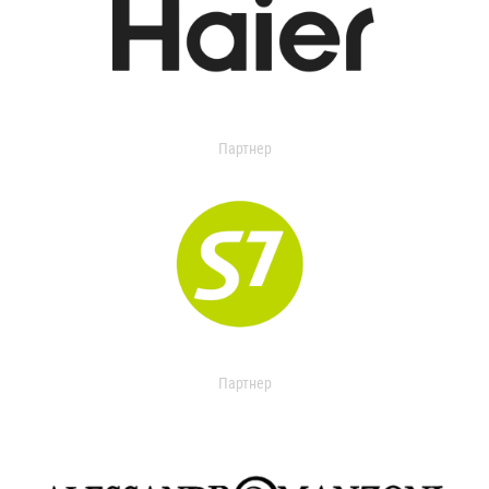
Партнер
Партнер