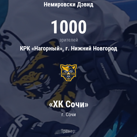
Немировски Дэвид
1000
зрителей
КРК «Нагорный», г. Нижний Новгород
«ХК Сочи»
г. Сочи
Тренер: