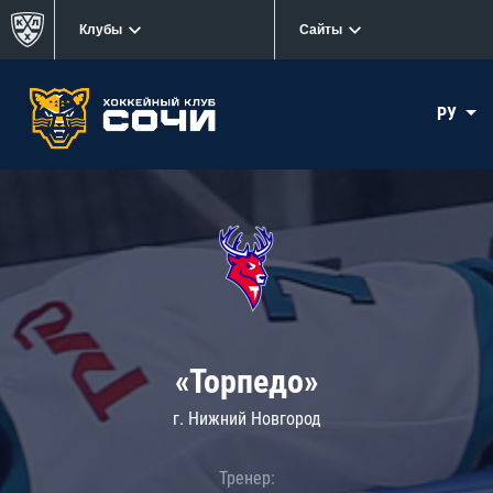
Клубы
Сайты
РУ
«Торпедо»
г. Нижний Новгород
Тренер: