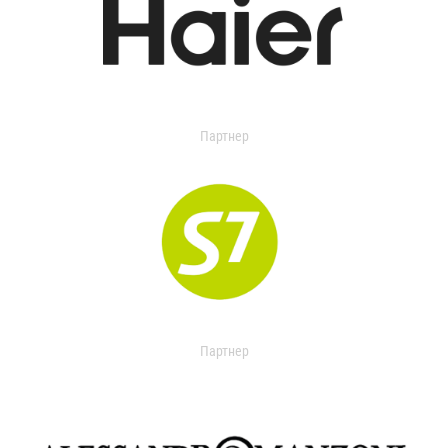
Партнер
Партнер