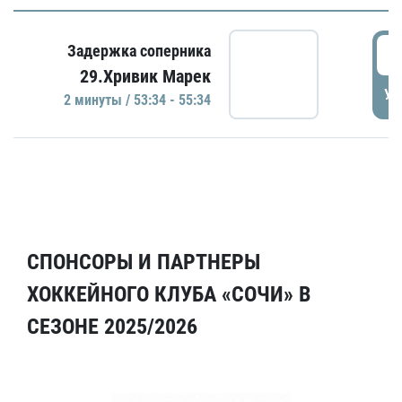
5
Задержка соперника
29.Хривик Марек
УД
2 минуты / 53:34 - 55:34
СПОНСОРЫ И ПАРТНЕРЫ
ХОККЕЙНОГО КЛУБА «СОЧИ» В
СЕЗОНЕ 2025/2026