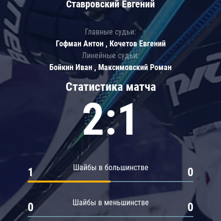
Ставровский Евгений
Главные судьи:
Гофман Антон , Кочетов Евгений
Линейные судьи:
Бойкин Иван , Максимовский Роман
Статистика матча
2:1
Шайбы в большинстве
1
0
Шайбы в меньшинстве
0
0