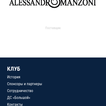
Поставщик
КЛУБ
История
Спонсоры и партнеры
Сотрудничество
ДС «Большой»
Контакты