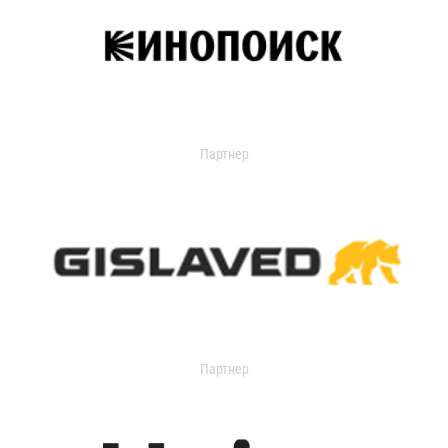
Партнер
Партнер