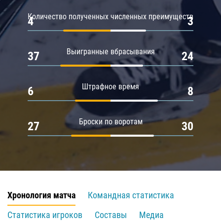
Количество полученных численных преимуществ
4
3
Выигранные вбрасывания
37
24
Штрафное время
6
8
Броски по воротам
27
30
Хронология матча
Командная статистика
Статистика игроков
Составы
Медиа