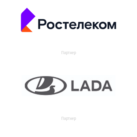
Партнер
Партнер