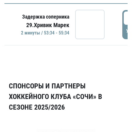
5
Задержка соперника
29.Хривик Марек
УД
2 минуты / 53:34 - 55:34
СПОНСОРЫ И ПАРТНЕРЫ
ХОККЕЙНОГО КЛУБА «СОЧИ» В
СЕЗОНЕ 2025/2026