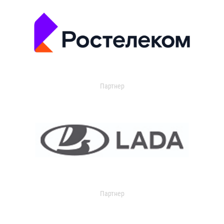
Партнер
Партнер