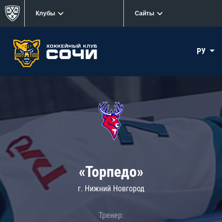
Клубы
Сайты
РУ
«Торпедо»
г. Нижний Новгород
Тренер: