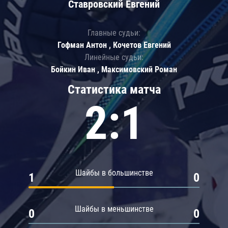
Ставровский Евгений
Главные судьи:
Гофман Антон , Кочетов Евгений
Линейные судьи:
Бойкин Иван , Максимовский Роман
Статистика матча
2:1
Шайбы в большинстве
1
0
Шайбы в меньшинстве
0
0