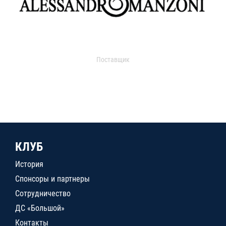
Поставщик
КЛУБ
История
Спонсоры и партнеры
Сотрудничество
ДС «Большой»
Контакты