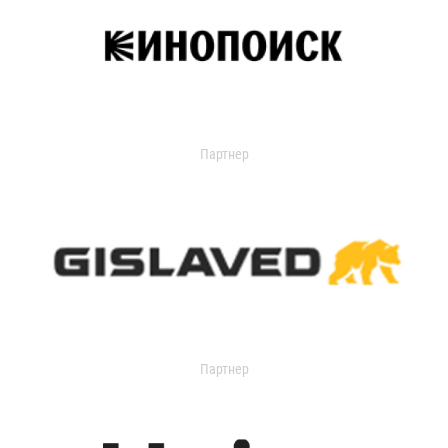
Партнер
Партнер