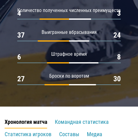
Количество полученных численных преимуществ
4
3
Выигранные вбрасывания
37
24
Штрафное время
6
8
Броски по воротам
27
30
Хронология матча
Командная статистика
Статистика игроков
Составы
Медиа