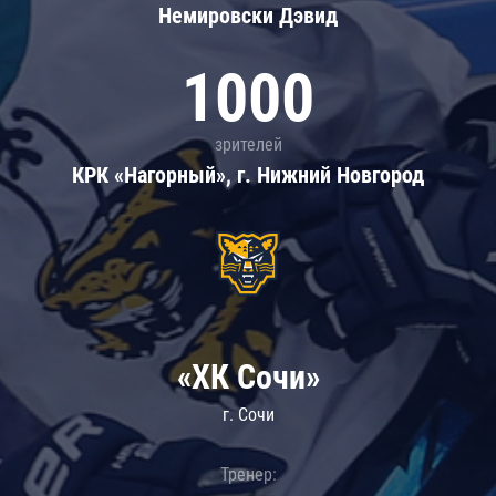
Немировски Дэвид
1000
зрителей
КРК «Нагорный», г. Нижний Новгород
«ХК Сочи»
г. Сочи
Тренер: