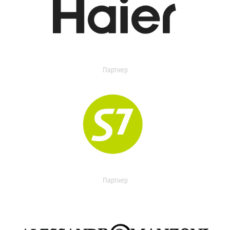
Партнер
Партнер