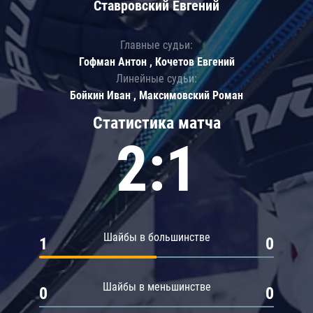
Ставровский Евгений
Главные судьи:
Гофман Антон , Кочетов Евгений
Линейные судьи:
Бойкин Иван , Максимовский Роман
Статистика матча
2:1
Шайбы в большинстве
1
0
Шайбы в меньшинстве
0
0