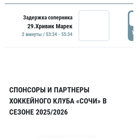
5
Задержка соперника
29.Хривик Марек
УД
2 минуты / 53:34 - 55:34
СПОНСОРЫ И ПАРТНЕРЫ
ХОККЕЙНОГО КЛУБА «СОЧИ» В
СЕЗОНЕ 2025/2026