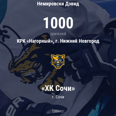
Немировски Дэвид
1000
зрителей
КРК «Нагорный», г. Нижний Новгород
«ХК Сочи»
г. Сочи
Тренер: