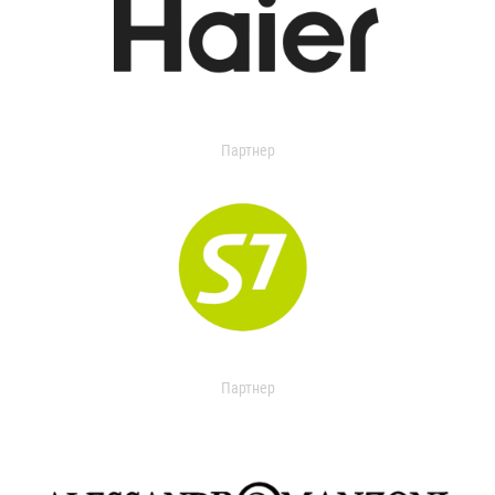
Партнер
Партнер