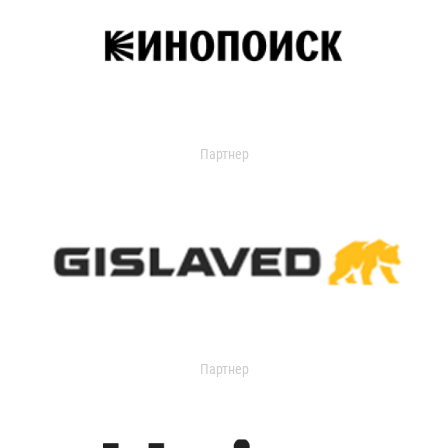
Партнер
Партнер