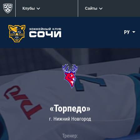
Клубы
Сайты
РУ
«Торпедо»
г. Нижний Новгород
Тренер: