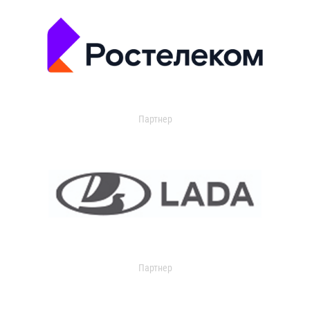
Партнер
Партнер