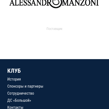
Поставщик
КЛУБ
История
Спонсоры и партнеры
Сотрудничество
ДС «Большой»
Контакты