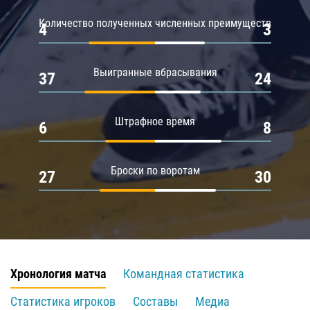
Количество полученных численных преимуществ
4
3
Выигранные вбрасывания
37
24
Штрафное время
6
8
Броски по воротам
27
30
Хронология матча
Командная статистика
Статистика игроков
Составы
Медиа