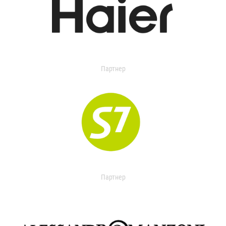
Партнер
Партнер