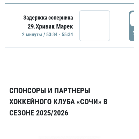
5
Задержка соперника
29.Хривик Марек
УД
2 минуты / 53:34 - 55:34
СПОНСОРЫ И ПАРТНЕРЫ
ХОККЕЙНОГО КЛУБА «СОЧИ» В
СЕЗОНЕ 2025/2026