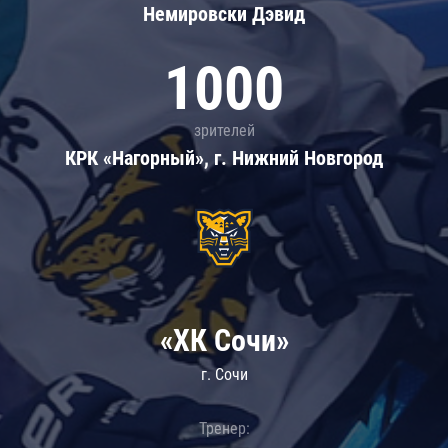
Немировски Дэвид
1000
зрителей
КРК «Нагорный», г. Нижний Новгород
«ХК Сочи»
г. Сочи
Тренер: