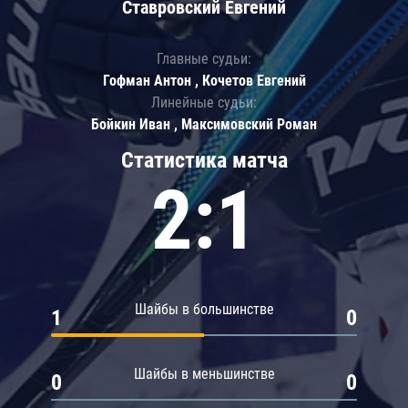
Ставровский Евгений
Главные судьи:
Гофман Антон , Кочетов Евгений
Линейные судьи:
Бойкин Иван , Максимовский Роман
Статистика матча
2:1
Шайбы в большинстве
1
0
Шайбы в меньшинстве
0
0