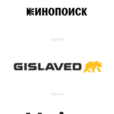
Партнер
Партнер