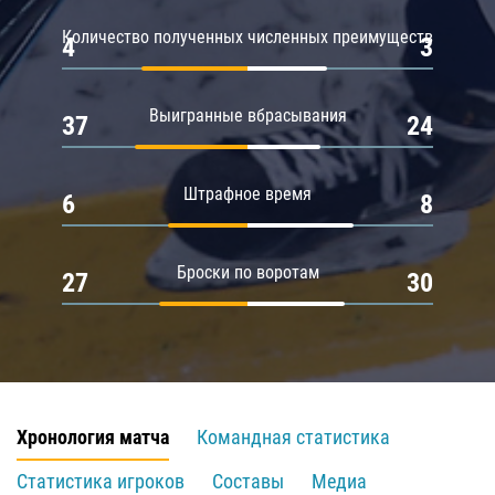
Количество полученных численных преимуществ
4
3
Выигранные вбрасывания
37
24
Штрафное время
6
8
Броски по воротам
27
30
Хронология матча
Командная статистика
Статистика игроков
Составы
Медиа