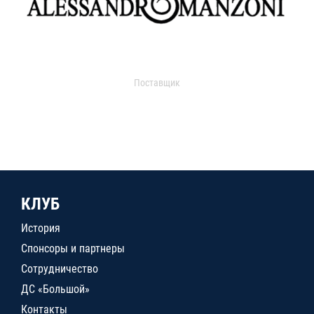
Поставщик
КЛУБ
История
Спонсоры и партнеры
Сотрудничество
ДС «Большой»
Контакты