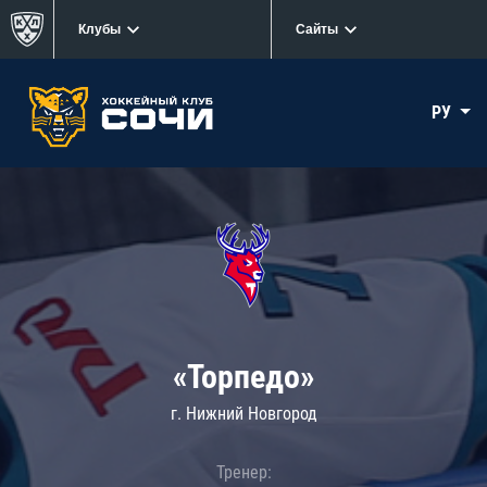
Клубы
Сайты
РУ
«Торпедо»
г. Нижний Новгород
Тренер: