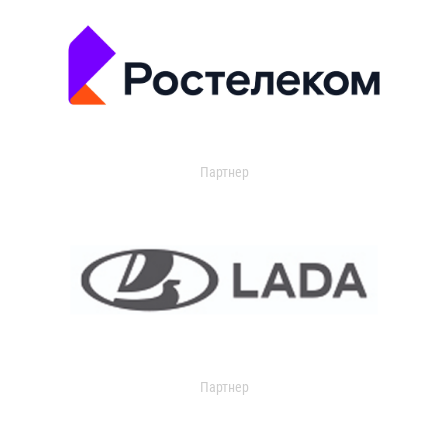
Партнер
Партнер