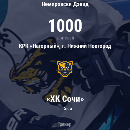
Немировски Дэвид
1000
зрителей
КРК «Нагорный», г. Нижний Новгород
«ХК Сочи»
г. Сочи
Тренер: