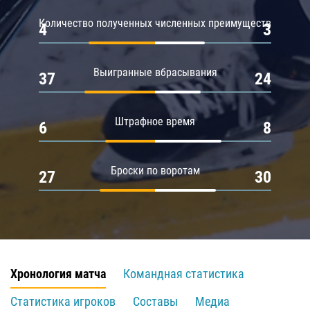
Количество полученных численных преимуществ
4
3
Выигранные вбрасывания
37
24
Штрафное время
6
8
Броски по воротам
27
30
Хронология матча
Командная статистика
Статистика игроков
Составы
Медиа