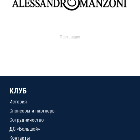
Поставщик
КЛУБ
История
Спонсоры и партнеры
Сотрудничество
ДС «Большой»
Контакты