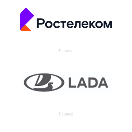
Партнер
Партнер