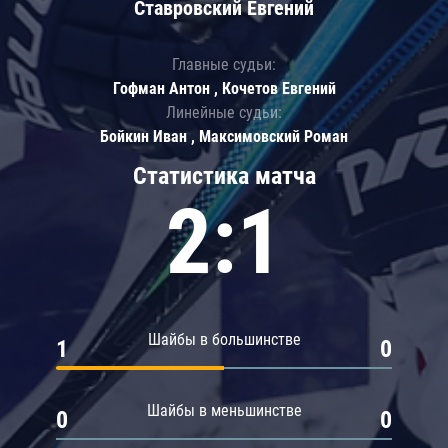
Ставровский Евгений
Главные судьи:
Гофман Антон , Кочетов Евгений
Линейные судьи:
Бойкин Иван , Максимовский Роман
Статистика матча
2:1
Шайбы в большинстве
1
0
Шайбы в меньшинстве
0
0