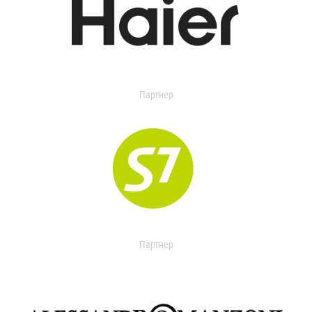
Партнер
Партнер