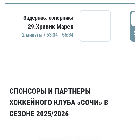
5
Задержка соперника
29.Хривик Марек
УД
2 минуты / 53:34 - 55:34
СПОНСОРЫ И ПАРТНЕРЫ
ХОККЕЙНОГО КЛУБА «СОЧИ» В
СЕЗОНЕ 2025/2026