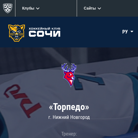
Клубы
Сайты
РУ
«Торпедо»
г. Нижний Новгород
Тренер: