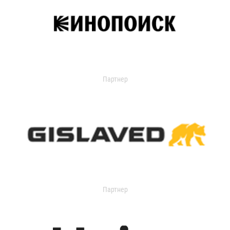
Партнер
Партнер