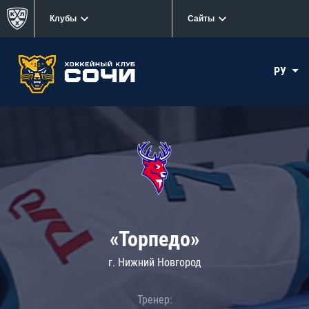
Клубы
Сайты
РУ
«Торпедо»
г. Нижний Новгород
Тренер: