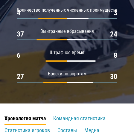
Количество полученных численных преимуществ
4
3
Выигранные вбрасывания
37
24
Штрафное время
6
8
Броски по воротам
27
30
Хронология матча
Командная статистика
Статистика игроков
Составы
Медиа