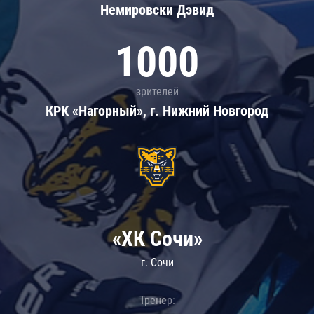
Немировски Дэвид
1000
зрителей
КРК «Нагорный», г. Нижний Новгород
«ХК Сочи»
г. Сочи
Тренер: