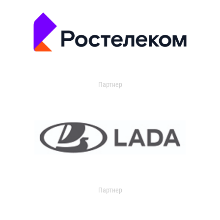
Партнер
Партнер