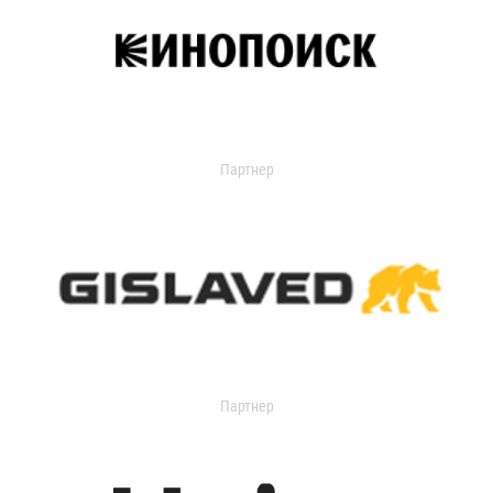
Партнер
Партнер