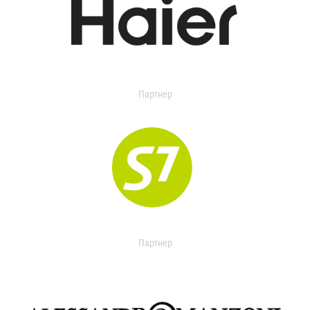
Партнер
Партнер