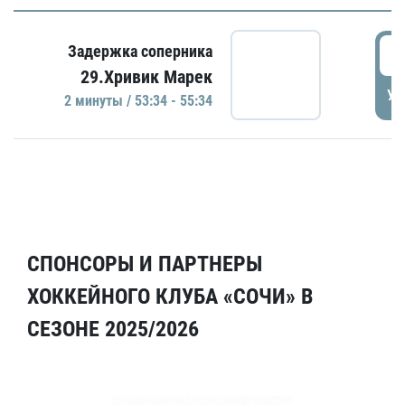
5
Задержка соперника
29.Хривик Марек
УД
2 минуты / 53:34 - 55:34
СПОНСОРЫ И ПАРТНЕРЫ
ХОККЕЙНОГО КЛУБА «СОЧИ» В
СЕЗОНЕ 2025/2026