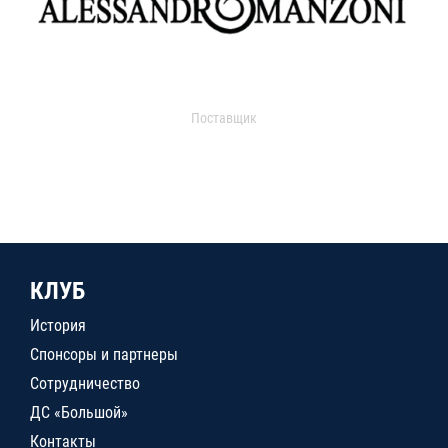
Поставщик
КЛУБ
История
Спонсоры и партнеры
Сотрудничество
ДС «Большой»
Контакты