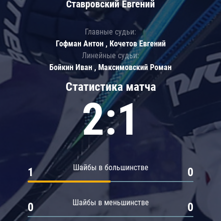
Ставровский Евгений
Главные судьи:
Гофман Антон , Кочетов Евгений
Линейные судьи:
Бойкин Иван , Максимовский Роман
Статистика матча
2:1
Шайбы в большинстве
1
0
Шайбы в меньшинстве
0
0