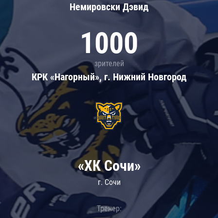
Немировски Дэвид
1000
зрителей
КРК «Нагорный», г. Нижний Новгород
«ХК Сочи»
г. Сочи
Тренер: