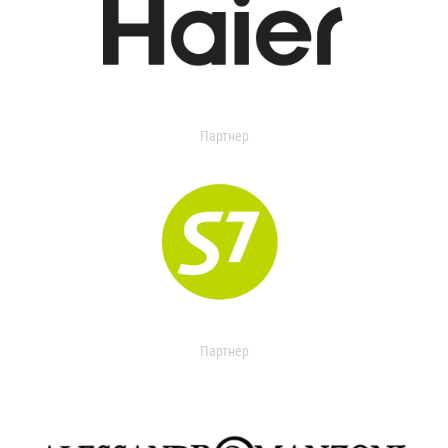
Партнер
Партнер