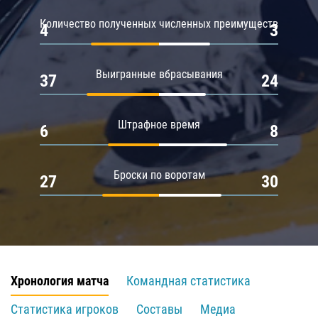
Количество полученных численных преимуществ
4
3
Выигранные вбрасывания
37
24
Штрафное время
6
8
Броски по воротам
27
30
Хронология матча
Командная статистика
Статистика игроков
Составы
Медиа