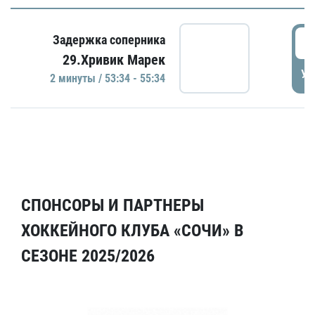
5
Задержка соперника
29.Хривик Марек
УД
2 минуты / 53:34 - 55:34
СПОНСОРЫ И ПАРТНЕРЫ
ХОККЕЙНОГО КЛУБА «СОЧИ» В
СЕЗОНЕ 2025/2026