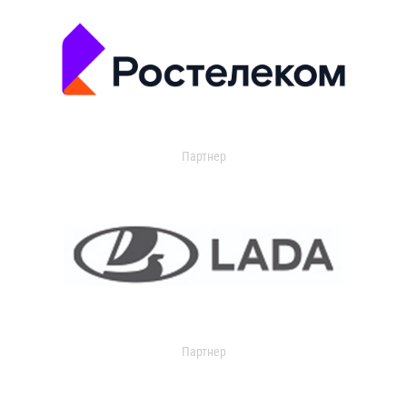
Партнер
Партнер