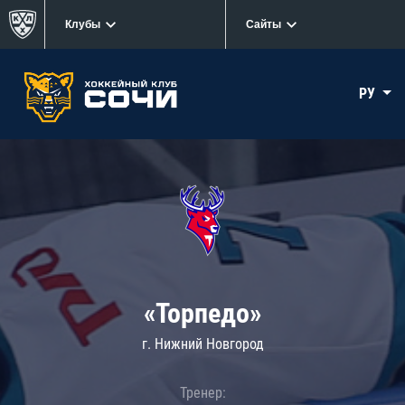
Клубы
Сайты
РУ
«Торпедо»
г. Нижний Новгород
Тренер: