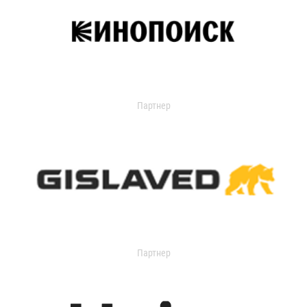
Партнер
Партнер