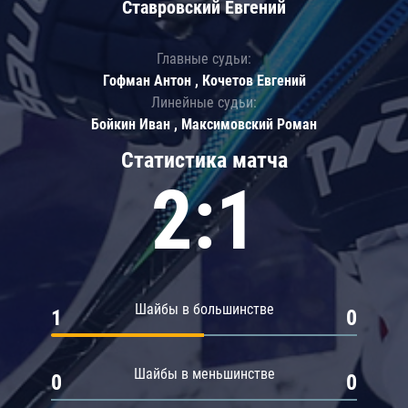
Ставровский Евгений
Главные судьи:
Гофман Антон , Кочетов Евгений
Линейные судьи:
Бойкин Иван , Максимовский Роман
Статистика матча
2:1
Шайбы в большинстве
1
0
Шайбы в меньшинстве
0
0