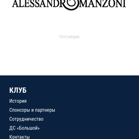
Поставщик
КЛУБ
История
Спонсоры и партнеры
Сотрудничество
ДС «Большой»
Контакты