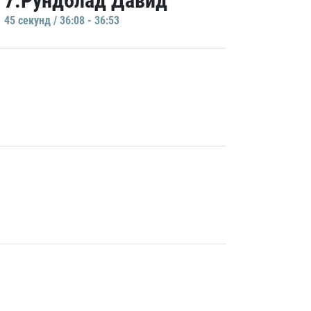
7.Рундблад Давид
45 секунд / 36:08 - 36:53