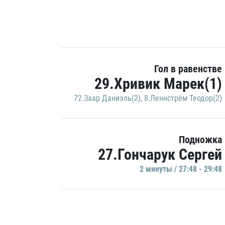
Гол в равенстве
29.Хривик Марек(1)
72.Заар Даниэль(2)
,
8.Леннстрём Теодор(2)
Подножка
27.Гончарук Сергей
2 минуты / 27:48 - 29:48