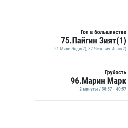
Гол в большинстве
75.Пайгин Зият(1)
51.Миле Энди(2)
,
82.Чехович Иван(2)
Грубость
96.Марин Марк
2 минуты / 38:57 - 40:57