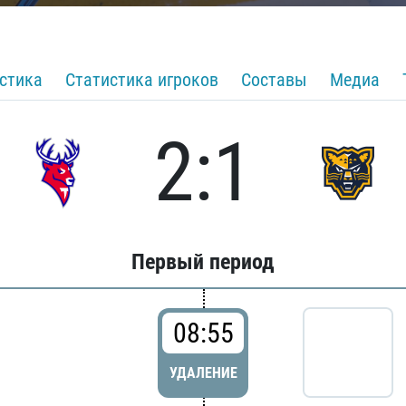
стика
Статистика игроков
Составы
Медиа
2:1
Первый период
08:55
УДАЛЕНИЕ