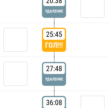
20:38
УДАЛЕНИЕ
25:45
ГОЛ!!!
27:48
УДАЛЕНИЕ
36:08