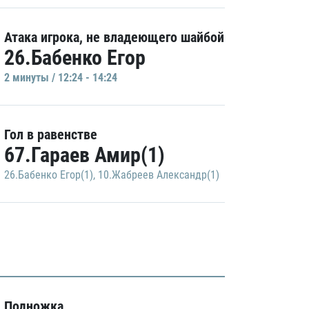
Атака игрока, не владеющего шайбой
26.Бабенко Егор
2 минуты / 12:24 - 14:24
Гол в равенстве
67.Гараев Амир(1)
26.Бабенко Егор(1)
,
10.Жабреев Александр(1)
Подножка