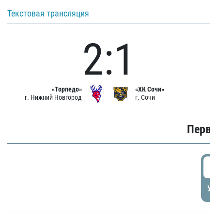
Текстовая трансляция
2:1
«Торпедо»
«ХК Сочи»
г. Нижний Новгород
г. Сочи
Первы
0
УД