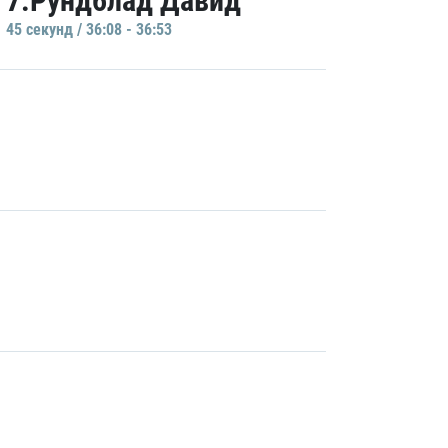
7.Рундблад Давид
45 секунд / 36:08 - 36:53