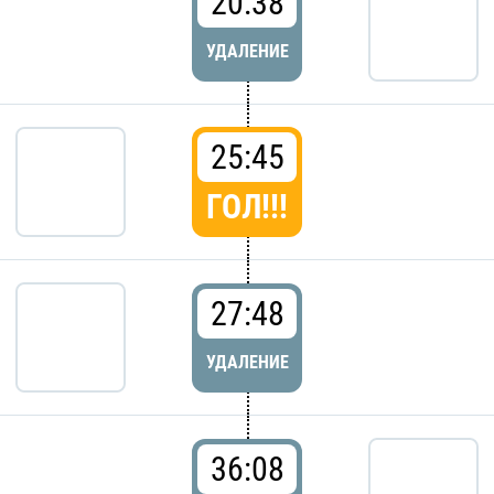
20:38
УДАЛЕНИЕ
25:45
ГОЛ!!!
27:48
УДАЛЕНИЕ
36:08