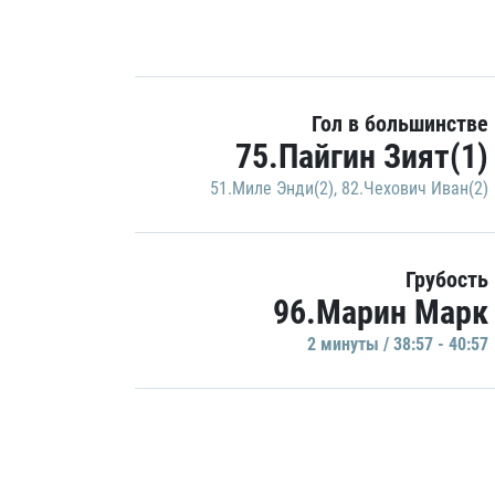
Гол в большинстве
75.Пайгин Зият(1)
51.Миле Энди(2)
,
82.Чехович Иван(2)
Грубость
96.Марин Марк
2 минуты / 38:57 - 40:57