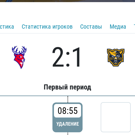
стика
Статистика игроков
Составы
Медиа
2:1
Первый период
08:55
УДАЛЕНИЕ