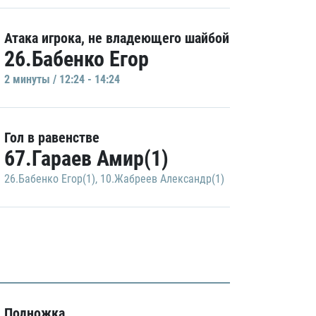
Атака игрока, не владеющего шайбой
26.Бабенко Егор
2 минуты / 12:24 - 14:24
Гол в равенстве
67.Гараев Амир(1)
26.Бабенко Егор(1)
,
10.Жабреев Александр(1)
Подножка