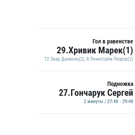
Гол в равенстве
29.Хривик Марек(1)
72.Заар Даниэль(2)
,
8.Леннстрём Теодор(2)
Подножка
27.Гончарук Сергей
2 минуты / 27:48 - 29:48