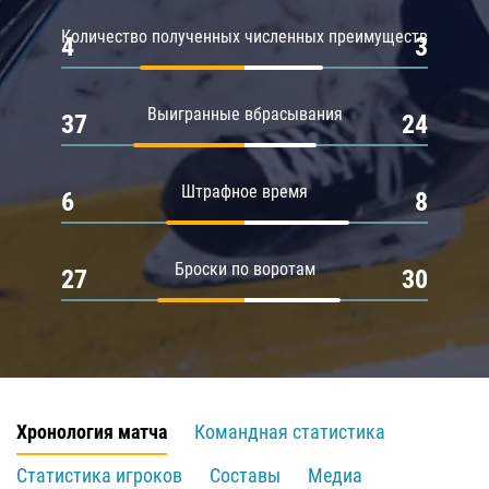
Количество полученных численных преимуществ
4
3
Выигранные вбрасывания
37
24
Штрафное время
6
8
Броски по воротам
27
30
Хронология матча
Командная статистика
Статистика игроков
Составы
Медиа