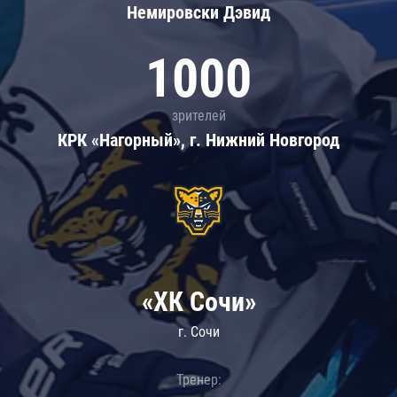
Немировски Дэвид
1000
зрителей
КРК «Нагорный», г. Нижний Новгород
«ХК Сочи»
г. Сочи
Тренер: