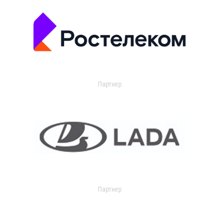
Партнер
Партнер