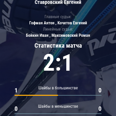
Ставровский Евгений
Главные судьи:
Гофман Антон , Кочетов Евгений
Линейные судьи:
Бойкин Иван , Максимовский Роман
Статистика матча
2:1
Шайбы в большинстве
1
0
Шайбы в меньшинстве
0
0