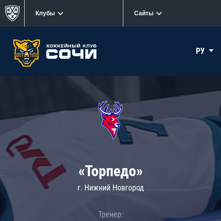
Клубы
Сайты
РУ
«Торпедо»
г. Нижний Новгород
Тренер: