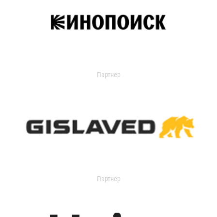
Партнер
Партнер