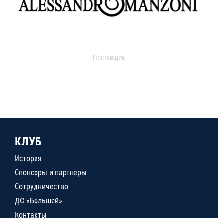
Поставщик
КЛУБ
История
Спонсоры и партнеры
Сотрудничество
ДС «Большой»
Контакты