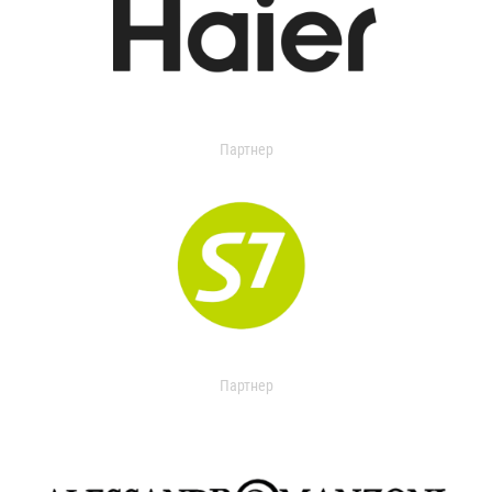
Партнер
Партнер