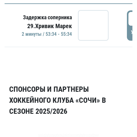
5
Задержка соперника
29.Хривик Марек
УД
2 минуты / 53:34 - 55:34
СПОНСОРЫ И ПАРТНЕРЫ
ХОККЕЙНОГО КЛУБА «СОЧИ» В
СЕЗОНЕ 2025/2026