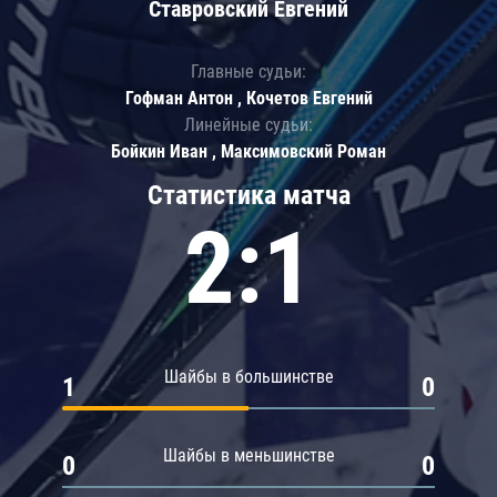
Ставровский Евгений
Главные судьи:
Гофман Антон , Кочетов Евгений
Линейные судьи:
Бойкин Иван , Максимовский Роман
Статистика матча
2:1
Шайбы в большинстве
1
0
Шайбы в меньшинстве
0
0