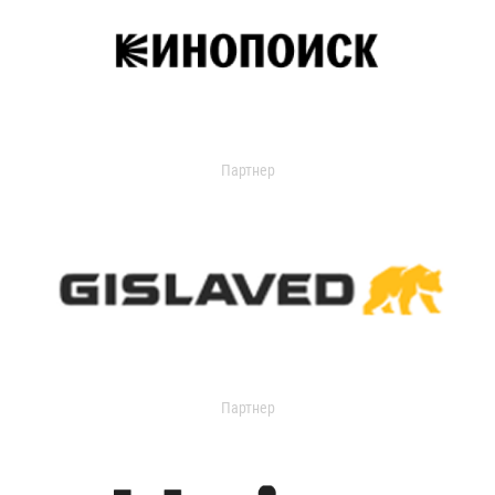
Партнер
Партнер