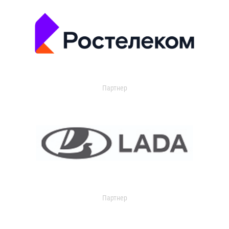
Партнер
Партнер