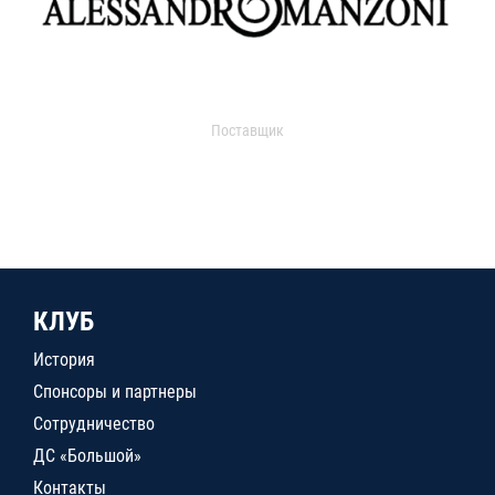
Поставщик
КЛУБ
История
Спонсоры и партнеры
Сотрудничество
ДС «Большой»
Контакты