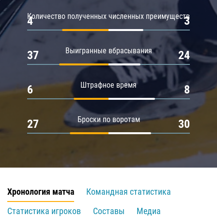
Количество полученных численных преимуществ
4
3
Выигранные вбрасывания
37
24
Штрафное время
6
8
Броски по воротам
27
30
Хронология матча
Командная статистика
Статистика игроков
Составы
Медиа