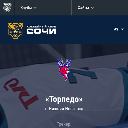
Клубы
Сайты
РУ
«Торпедо»
г. Нижний Новгород
Тренер: