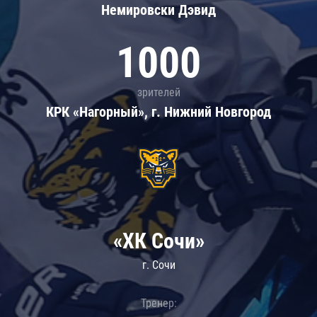
Немировски Дэвид
1000
зрителей
КРК «Нагорный», г. Нижний Новгород
«ХК Сочи»
г. Сочи
Тренер: