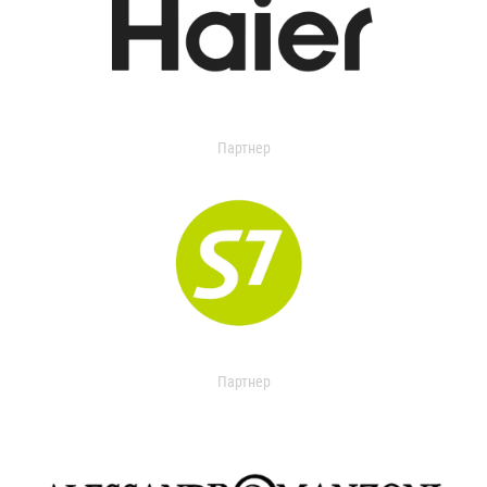
Партнер
Партнер