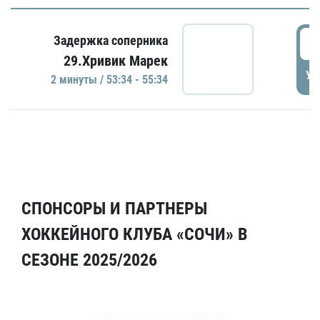
5
Задержка соперника
29.Хривик Марек
УД
2 минуты / 53:34 - 55:34
СПОНСОРЫ И ПАРТНЕРЫ
ХОККЕЙНОГО КЛУБА «СОЧИ» В
СЕЗОНЕ 2025/2026