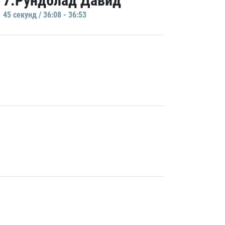
7.Рундблад Давид
45 секунд / 36:08 - 36:53