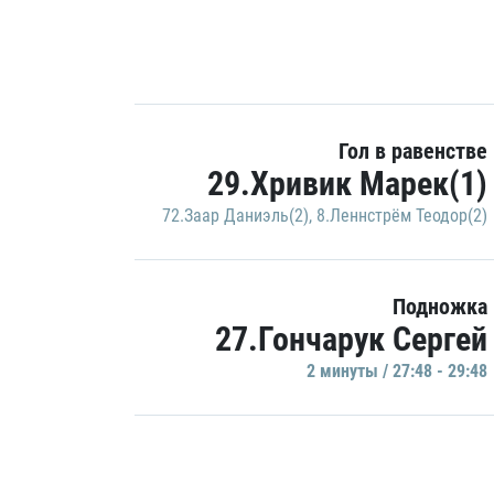
Гол в равенстве
29.Хривик Марек(1)
72.Заар Даниэль(2)
,
8.Леннстрём Теодор(2)
Подножка
27.Гончарук Сергей
2 минуты / 27:48 - 29:48