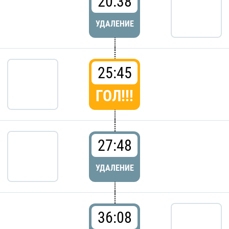
20:38
УДАЛЕНИЕ
25:45
ГОЛ!!!
27:48
УДАЛЕНИЕ
36:08