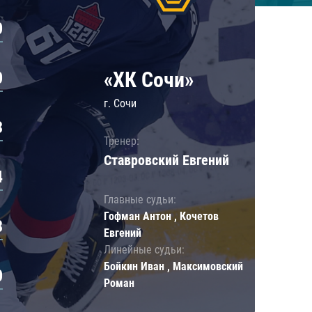
0
«ХК Сочи»
0
г. Сочи
3
Тренер:
Ставровский Евгений
4
Главные судьи:
Гофман Антон , Кочетов
8
Евгений
Линейные судьи:
Бойкин Иван , Максимовский
0
Роман