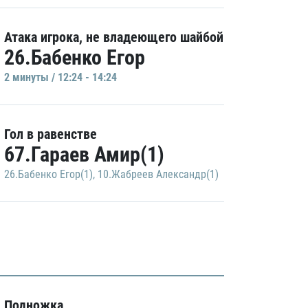
Атака игрока, не владеющего шайбой
26.Бабенко Егор
2 минуты / 12:24 - 14:24
Гол в равенстве
67.Гараев Амир(1)
26.Бабенко Егор(1)
,
10.Жабреев Александр(1)
Подножка