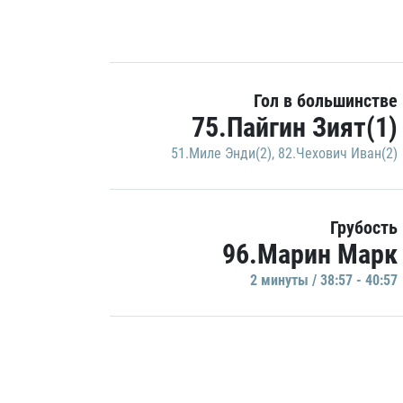
Гол в большинстве
75.Пайгин Зият(1)
51.Миле Энди(2)
,
82.Чехович Иван(2)
Грубость
96.Марин Марк
2 минуты / 38:57 - 40:57