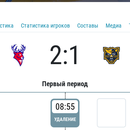
стика
Статистика игроков
Составы
Медиа
2:1
Первый период
08:55
УДАЛЕНИЕ