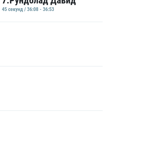
7.Рундблад Давид
45 секунд / 36:08 - 36:53