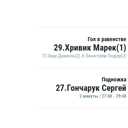
Гол в равенстве
29.Хривик Марек(1)
72.Заар Даниэль(2)
,
8.Леннстрём Теодор(2)
Подножка
27.Гончарук Сергей
2 минуты / 27:48 - 29:48