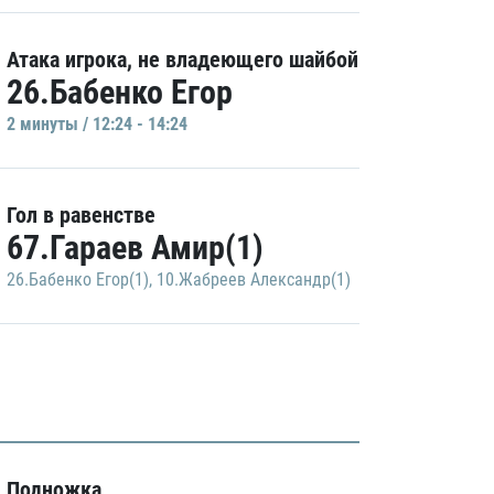
Атака игрока, не владеющего шайбой
26.Бабенко Егор
2 минуты / 12:24 - 14:24
Гол в равенстве
67.Гараев Амир(1)
26.Бабенко Егор(1)
,
10.Жабреев Александр(1)
Подножка