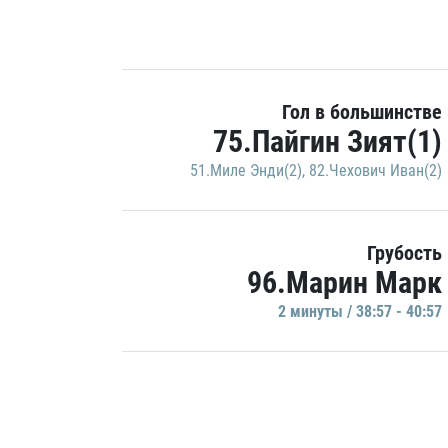
Гол в большинстве
75.Пайгин Зият(1)
51.Миле Энди(2)
,
82.Чехович Иван(2)
Грубость
96.Марин Марк
2 минуты / 38:57 - 40:57