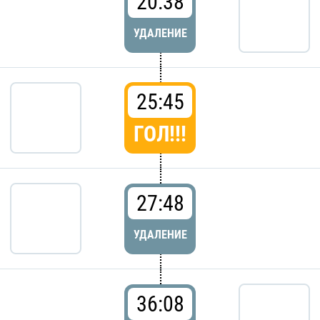
20:38
УДАЛЕНИЕ
25:45
ГОЛ!!!
27:48
УДАЛЕНИЕ
36:08