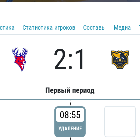
стика
Статистика игроков
Составы
Медиа
2:1
Первый период
08:55
УДАЛЕНИЕ