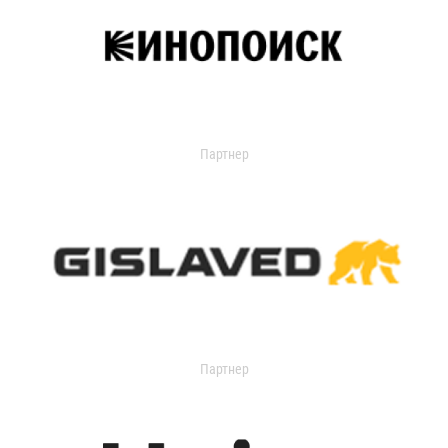
Партнер
Партнер