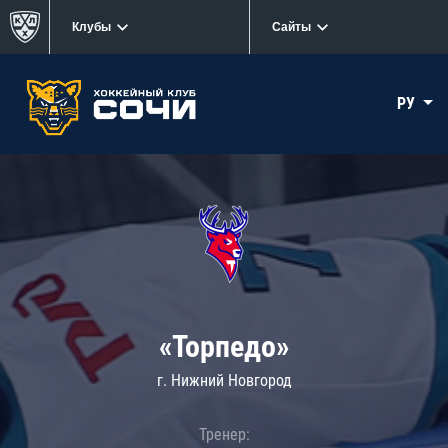
Клубы
Сайты
РУ
«Торпедо»
г. Нижний Новгород
Тренер: