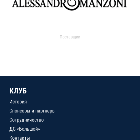
Поставщик
КЛУБ
История
Спонсоры и партнеры
Сотрудничество
ДС «Большой»
Контакты