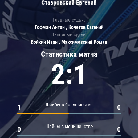
Ставровский Евгений
Главные судьи:
Гофман Антон , Кочетов Евгений
Линейные судьи:
Бойкин Иван , Максимовский Роман
Статистика матча
2:1
Шайбы в большинстве
1
0
Шайбы в меньшинстве
0
0