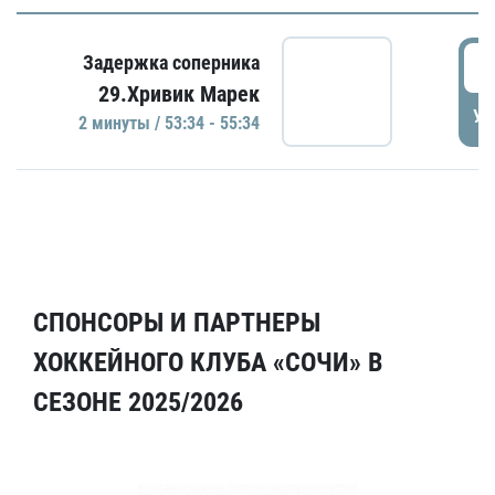
5
Задержка соперника
29.Хривик Марек
УД
2 минуты / 53:34 - 55:34
СПОНСОРЫ И ПАРТНЕРЫ
ХОККЕЙНОГО КЛУБА «СОЧИ» В
СЕЗОНЕ 2025/2026