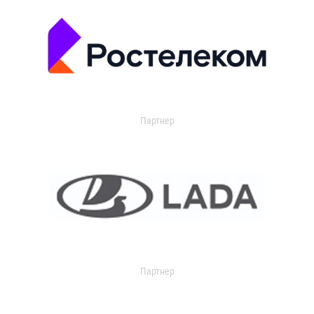
Партнер
Партнер