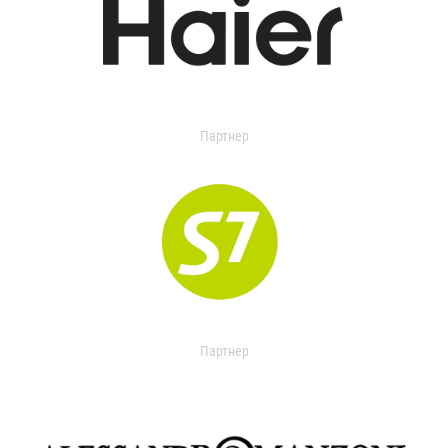
Партнер
Партнер