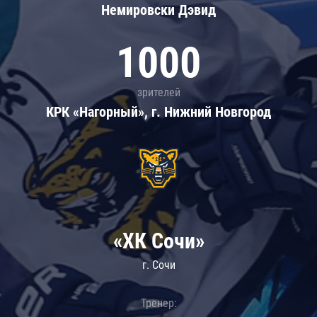
Немировски Дэвид
1000
зрителей
КРК «Нагорный», г. Нижний Новгород
«ХК Сочи»
г. Сочи
Тренер: