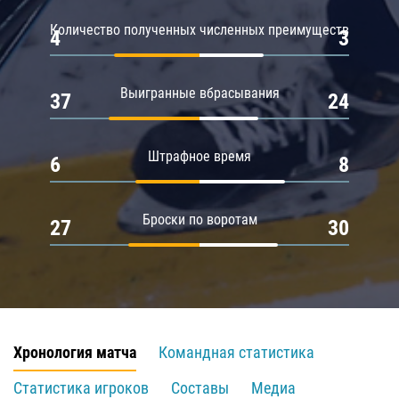
Количество полученных численных преимуществ
4
3
Выигранные вбрасывания
37
24
Штрафное время
6
8
Броски по воротам
27
30
Хронология матча
Командная статистика
Статистика игроков
Составы
Медиа