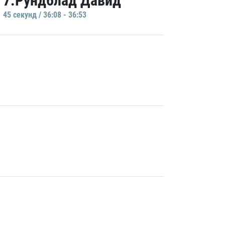
7.Рундблад Давид
45 секунд / 36:08 - 36:53