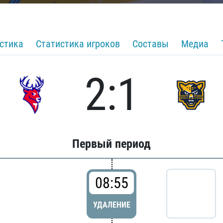
стика
Статистика игроков
Составы
Медиа
2:1
Первый период
08:55
УДАЛЕНИЕ