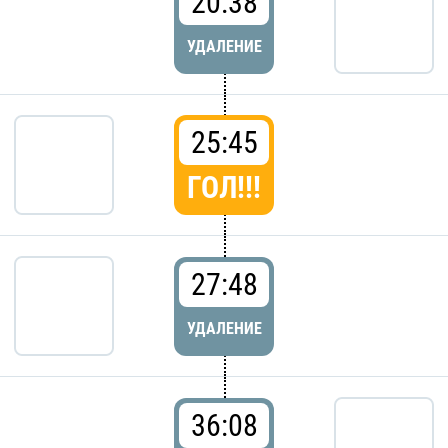
20:38
УДАЛЕНИЕ
25:45
ГОЛ!!!
27:48
УДАЛЕНИЕ
36:08