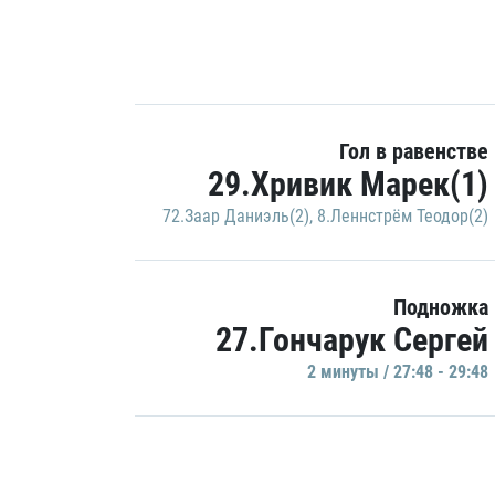
Гол в равенстве
29.Хривик Марек(1)
72.Заар Даниэль(2)
,
8.Леннстрём Теодор(2)
Подножка
27.Гончарук Сергей
2 минуты / 27:48 - 29:48