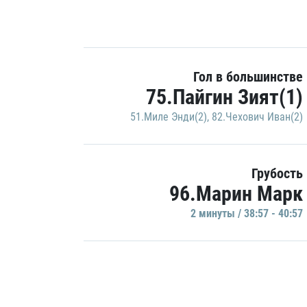
Гол в большинстве
75.Пайгин Зият(1)
51.Миле Энди(2)
,
82.Чехович Иван(2)
Грубость
96.Марин Марк
2 минуты / 38:57 - 40:57