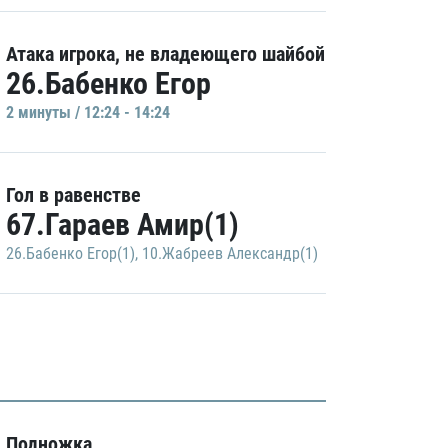
Атака игрока, не владеющего шайбой
26.Бабенко Егор
2 минуты / 12:24 - 14:24
Гол в равенстве
67.Гараев Амир(1)
26.Бабенко Егор(1)
,
10.Жабреев Александр(1)
Подножка