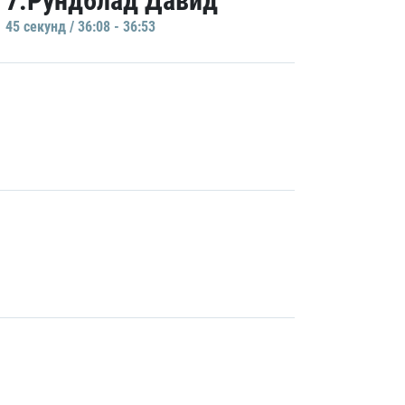
7.Рундблад Давид
45 секунд / 36:08 - 36:53