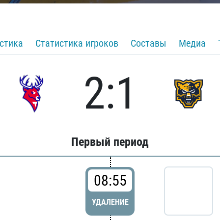
стика
Статистика игроков
Составы
Медиа
2:1
Первый период
08:55
УДАЛЕНИЕ