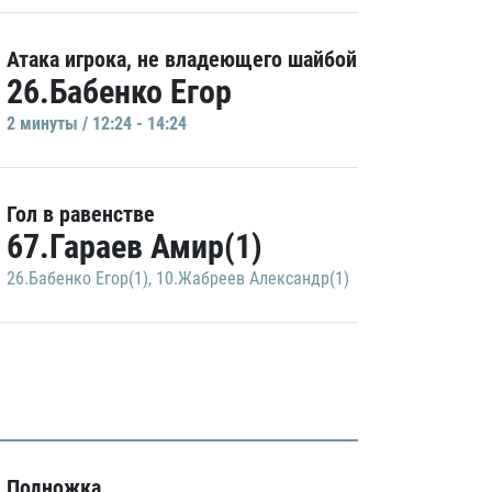
Атака игрока, не владеющего шайбой
26.Бабенко Егор
2 минуты / 12:24 - 14:24
Гол в равенстве
67.Гараев Амир(1)
26.Бабенко Егор(1)
,
10.Жабреев Александр(1)
Подножка