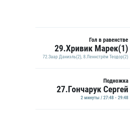
Гол в равенстве
29.Хривик Марек(1)
72.Заар Даниэль(2)
,
8.Леннстрём Теодор(2)
Подножка
27.Гончарук Сергей
2 минуты / 27:48 - 29:48