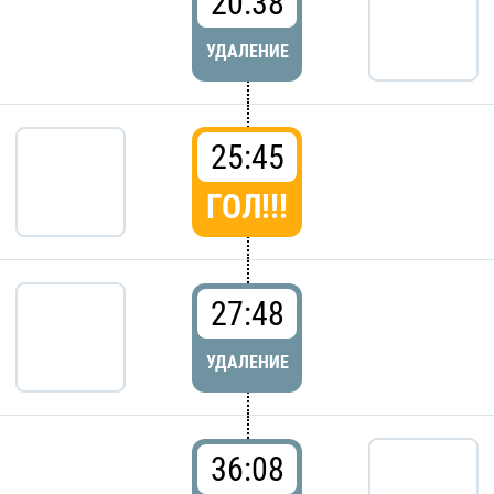
20:38
УДАЛЕНИЕ
25:45
ГОЛ!!!
27:48
УДАЛЕНИЕ
36:08