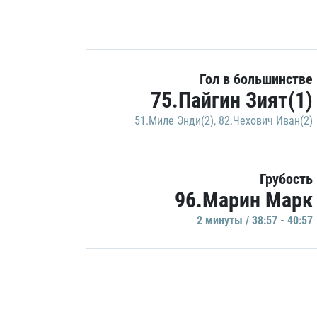
Гол в большинстве
75.Пайгин Зият(1)
51.Миле Энди(2)
,
82.Чехович Иван(2)
Грубость
96.Марин Марк
2 минуты / 38:57 - 40:57