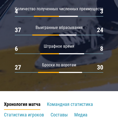
Количество полученных численных преимуществ
4
3
Выигранные вбрасывания
37
24
Штрафное время
6
8
Броски по воротам
27
30
Хронология матча
Командная статистика
Статистика игроков
Составы
Медиа