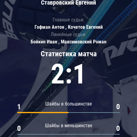
Ставровский Евгений
Главные судьи:
Гофман Антон , Кочетов Евгений
Линейные судьи:
Бойкин Иван , Максимовский Роман
Статистика матча
2:1
Шайбы в большинстве
1
0
Шайбы в меньшинстве
0
0