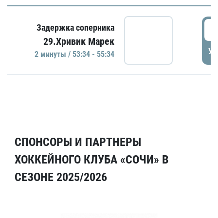
5
Задержка соперника
29.Хривик Марек
УД
2 минуты / 53:34 - 55:34
СПОНСОРЫ И ПАРТНЕРЫ
ХОККЕЙНОГО КЛУБА «СОЧИ» В
СЕЗОНЕ 2025/2026