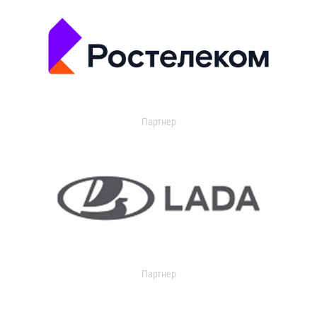
Партнер
Партнер