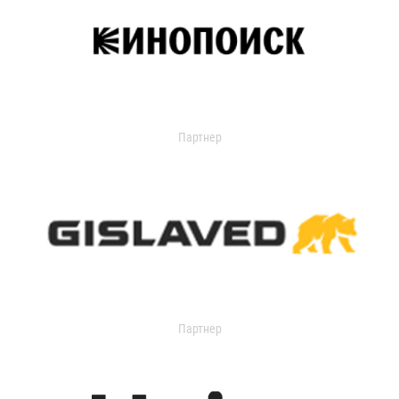
Партнер
Партнер