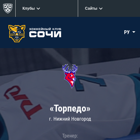
Клубы
Сайты
РУ
«Торпедо»
г. Нижний Новгород
Тренер: