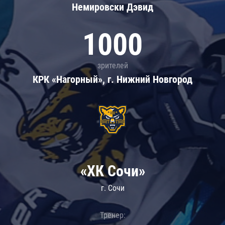
Немировски Дэвид
1000
зрителей
КРК «Нагорный», г. Нижний Новгород
«ХК Сочи»
г. Сочи
Тренер: