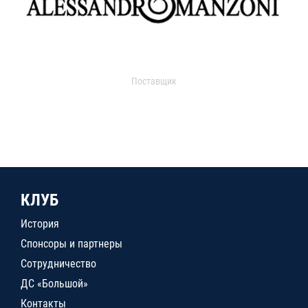
Поставщик
КЛУБ
История
Спонсоры и партнеры
Сотрудничество
ДС «Большой»
Контакты