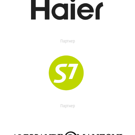
Партнер
Партнер