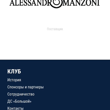
Поставщик
КЛУБ
История
Спонсоры и партнеры
Сотрудничество
ДС «Большой»
Контакты