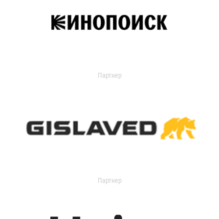
Партнер
Партнер