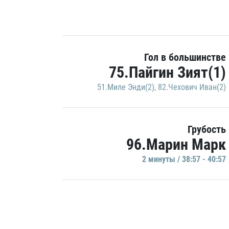
Гол в большинстве
75.Пайгин Зият(1)
51.Миле Энди(2)
,
82.Чехович Иван(2)
Грубость
96.Марин Марк
2 минуты / 38:57 - 40:57