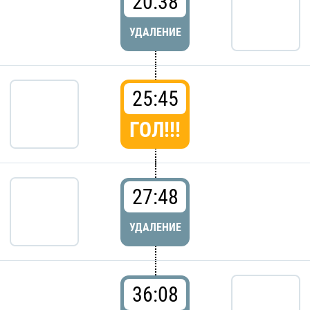
20:38
УДАЛЕНИЕ
25:45
ГОЛ!!!
27:48
УДАЛЕНИЕ
36:08