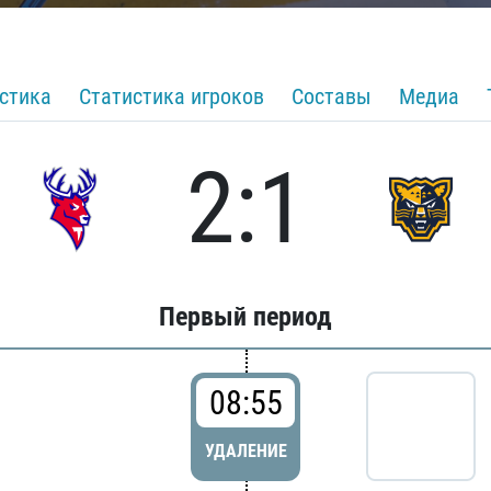
стика
Статистика игроков
Составы
Медиа
2:1
Первый период
08:55
УДАЛЕНИЕ