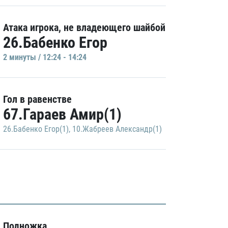
Атака игрока, не владеющего шайбой
26.Бабенко Егор
2 минуты / 12:24 - 14:24
Гол в равенстве
67.Гараев Амир(1)
26.Бабенко Егор(1)
,
10.Жабреев Александр(1)
Подножка