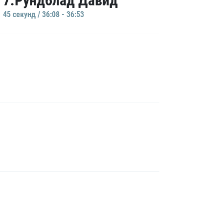
7.Рундблад Давид
45 секунд / 36:08 - 36:53