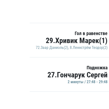
Гол в равенстве
29.Хривик Марек(1)
72.Заар Даниэль(2)
,
8.Леннстрём Теодор(2)
Подножка
27.Гончарук Сергей
2 минуты / 27:48 - 29:48