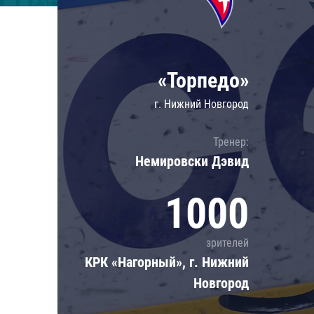
Локомотив
Северсталь
ЦСКА
«Торпедо»
Шанхайские Драконы
г. Нижний Новгород
Тренер:
Немировски Дэвид
1000
зрителей
КРК «Нагорный», г. Нижний
Новгород