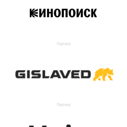
Партнер
Партнер