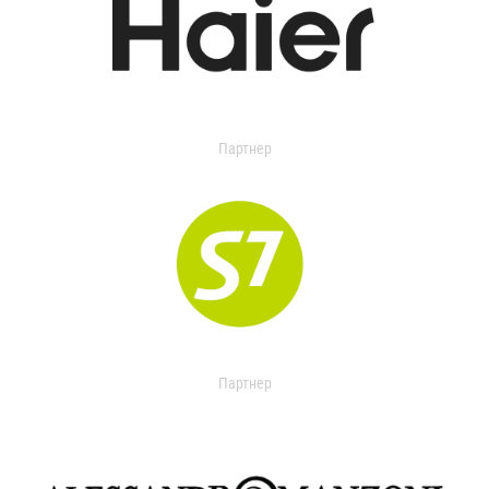
Партнер
Партнер