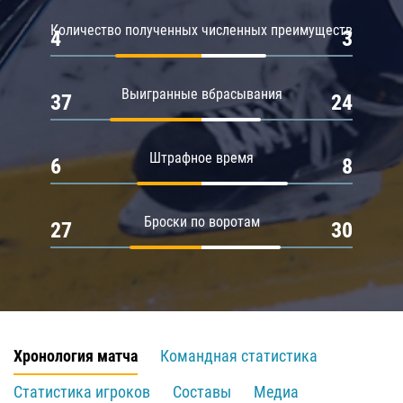
Количество полученных численных преимуществ
4
3
Выигранные вбрасывания
37
24
Штрафное время
6
8
Броски по воротам
27
30
Хронология матча
Командная статистика
Статистика игроков
Составы
Медиа