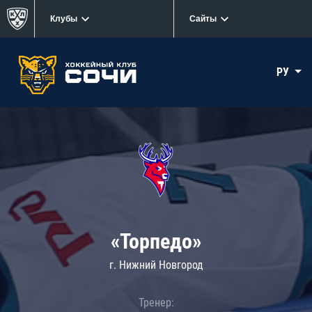
Клубы
Сайты
РУ
«Торпедо»
г. Нижний Новгород
Тренер: