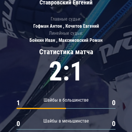
Ставровский Евгений
Главные судьи:
Гофман Антон , Кочетов Евгений
Линейные судьи:
Бойкин Иван , Максимовский Роман
Статистика матча
2:1
Шайбы в большинстве
1
0
Шайбы в меньшинстве
0
0