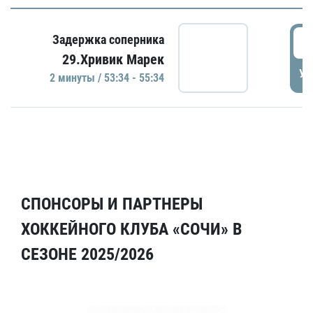
5
Задержка соперника
29.Хривик Марек
УД
2 минуты / 53:34 - 55:34
СПОНСОРЫ И ПАРТНЕРЫ
ХОККЕЙНОГО КЛУБА «СОЧИ» В
СЕЗОНЕ 2025/2026