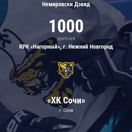
Немировски Дэвид
1000
зрителей
КРК «Нагорный», г. Нижний Новгород
«ХК Сочи»
г. Сочи
Тренер: