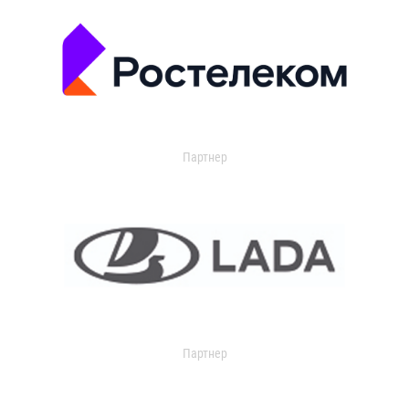
Партнер
Партнер