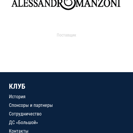
Поставщик
КЛУБ
История
Спонсоры и партнеры
Сотрудничество
ДС «Большой»
Контакты