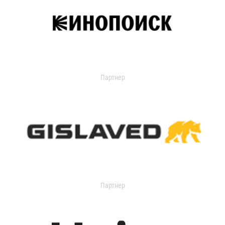
Партнер
Партнер