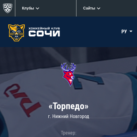
Клубы
Сайты
РУ
«Торпедо»
г. Нижний Новгород
Тренер: