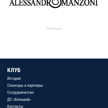
Поставщик
КЛУБ
История
Спонсоры и партнеры
Сотрудничество
ДС «Большой»
Контакты