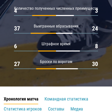
Количество полученных численных преимуществ
4
3
Выигранные вбрасывания
37
24
Штрафное время
6
8
Броски по воротам
27
30
Хронология матча
Командная статистика
Статистика игроков
Составы
Медиа