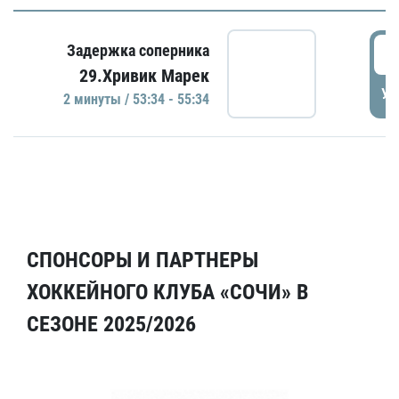
5
Задержка соперника
29.Хривик Марек
УД
2 минуты / 53:34 - 55:34
СПОНСОРЫ И ПАРТНЕРЫ
ХОККЕЙНОГО КЛУБА «СОЧИ» В
СЕЗОНЕ 2025/2026