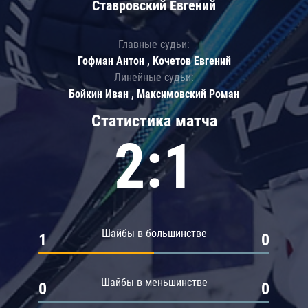
Ставровский Евгений
Главные судьи:
Гофман Антон , Кочетов Евгений
Линейные судьи:
Бойкин Иван , Максимовский Роман
Статистика матча
2:1
Шайбы в большинстве
1
0
Шайбы в меньшинстве
0
0