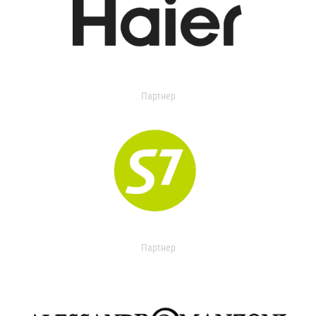
Партнер
Партнер