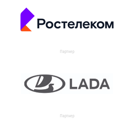
Партнер
Партнер