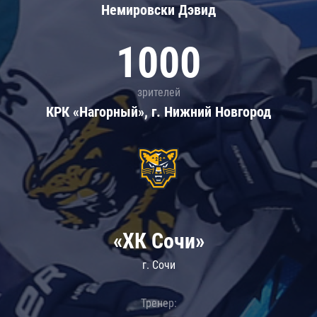
Немировски Дэвид
1000
зрителей
КРК «Нагорный», г. Нижний Новгород
«ХК Сочи»
г. Сочи
Тренер: