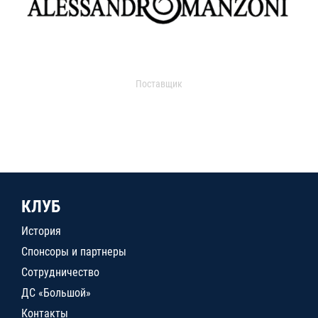
Поставщик
КЛУБ
История
Спонсоры и партнеры
Сотрудничество
ДС «Большой»
Контакты