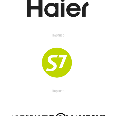
Партнер
Партнер