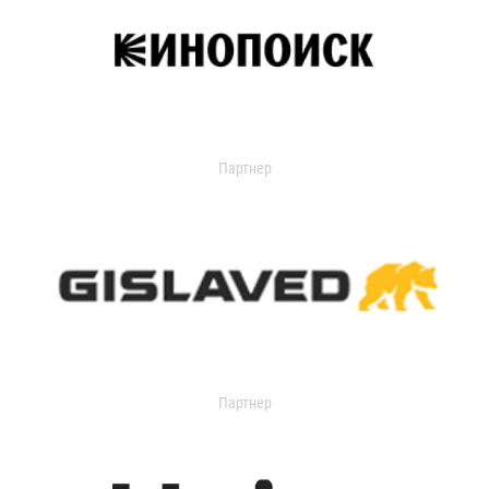
Партнер
Партнер