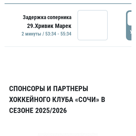
5
Задержка соперника
29.Хривик Марек
УД
2 минуты / 53:34 - 55:34
СПОНСОРЫ И ПАРТНЕРЫ
ХОККЕЙНОГО КЛУБА «СОЧИ» В
СЕЗОНЕ 2025/2026