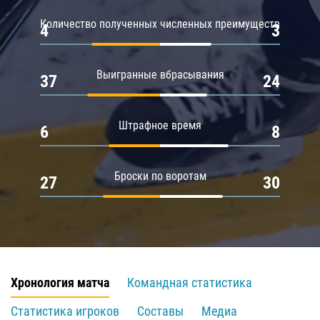
Количество полученных численных преимуществ
4
3
Выигранные вбрасывания
37
24
Штрафное время
6
8
Броски по воротам
27
30
Хронология матча
Командная статистика
Статистика игроков
Составы
Медиа