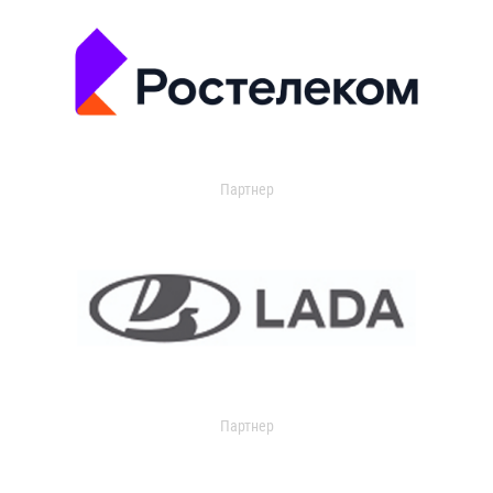
Партнер
Партнер