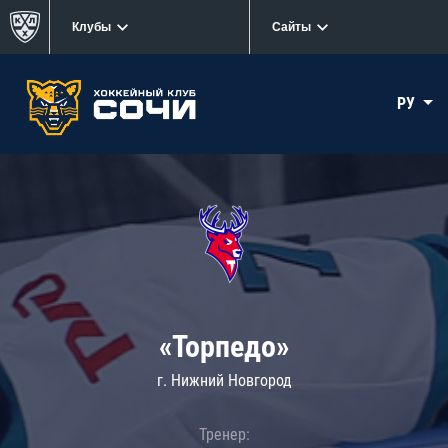
Клубы
Сайты
РУ
«Торпедо»
г. Нижний Новгород
Тренер: