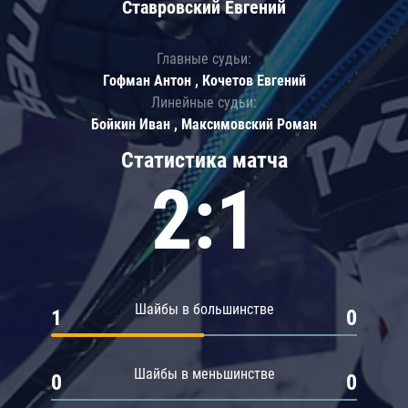
Ставровский Евгений
Главные судьи:
Гофман Антон , Кочетов Евгений
Линейные судьи:
Бойкин Иван , Максимовский Роман
Статистика матча
2:1
Шайбы в большинстве
1
0
Шайбы в меньшинстве
0
0