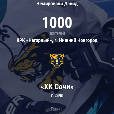
Немировски Дэвид
1000
зрителей
КРК «Нагорный», г. Нижний Новгород
«ХК Сочи»
г. Сочи
Тренер: