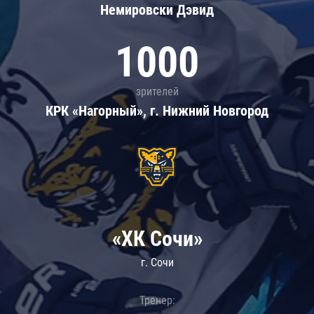
Немировски Дэвид
1000
зрителей
КРК «Нагорный», г. Нижний Новгород
«ХК Сочи»
г. Сочи
Тренер: