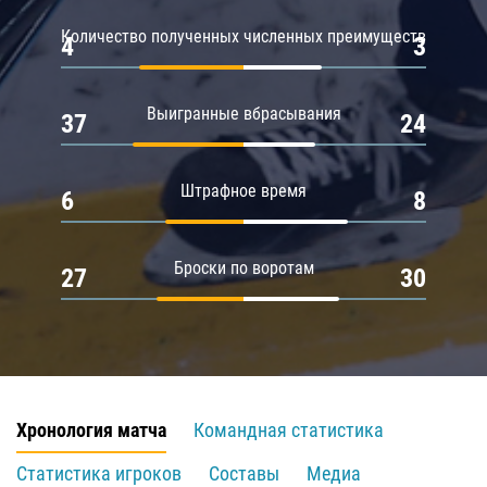
Количество полученных численных преимуществ
4
3
Выигранные вбрасывания
37
24
Штрафное время
6
8
Броски по воротам
27
30
Хронология матча
Командная статистика
Статистика игроков
Составы
Медиа