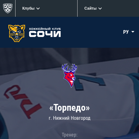
Клубы
Сайты
РУ
«Торпедо»
г. Нижний Новгород
Тренер: