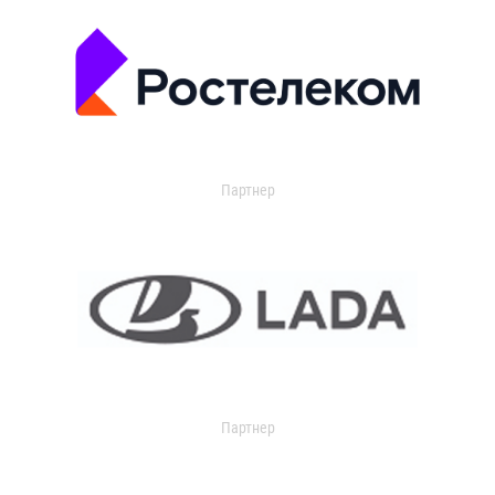
Партнер
Партнер