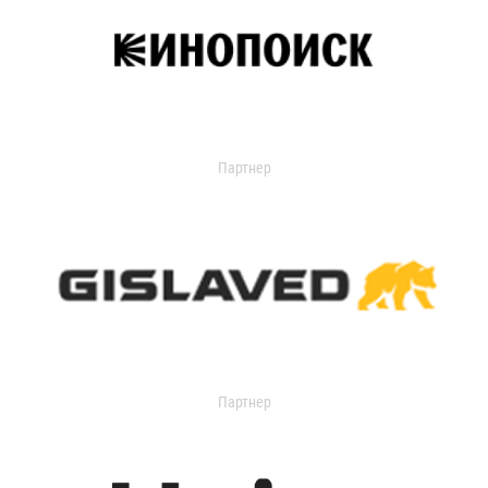
Партнер
Партнер