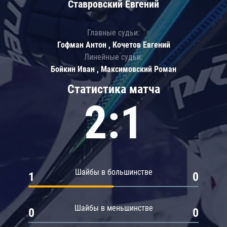
Ставровский Евгений
Главные судьи:
Гофман Антон , Кочетов Евгений
Линейные судьи:
Бойкин Иван , Максимовский Роман
Статистика матча
2:1
Шайбы в большинстве
1
0
Шайбы в меньшинстве
0
0