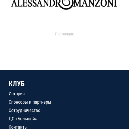
Поставщик
КЛУБ
История
Спонсоры и партнеры
Сотрудничество
ДС «Большой»
Контакты