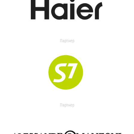
Партнер
Партнер