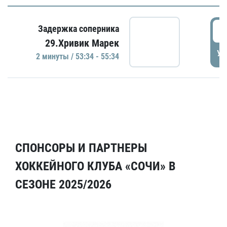
5
Задержка соперника
29.Хривик Марек
УД
2 минуты / 53:34 - 55:34
СПОНСОРЫ И ПАРТНЕРЫ
ХОККЕЙНОГО КЛУБА «СОЧИ» В
СЕЗОНЕ 2025/2026