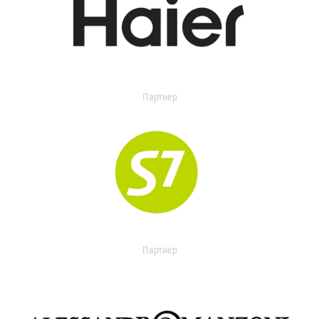
Партнер
Партнер