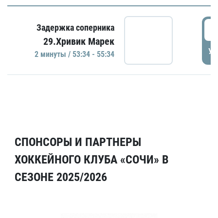
5
Задержка соперника
29.Хривик Марек
УД
2 минуты / 53:34 - 55:34
СПОНСОРЫ И ПАРТНЕРЫ
ХОККЕЙНОГО КЛУБА «СОЧИ» В
СЕЗОНЕ 2025/2026