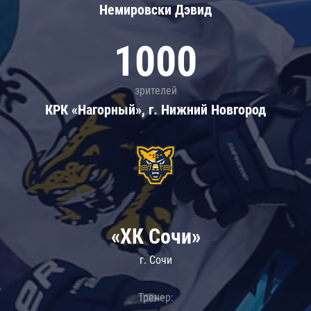
Немировски Дэвид
1000
зрителей
КРК «Нагорный», г. Нижний Новгород
«ХК Сочи»
г. Сочи
Тренер: