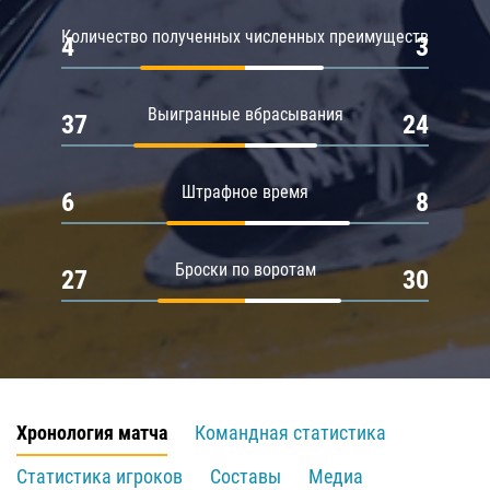
Количество полученных численных преимуществ
4
3
Выигранные вбрасывания
37
24
Штрафное время
6
8
Броски по воротам
27
30
Хронология матча
Командная статистика
Статистика игроков
Составы
Медиа