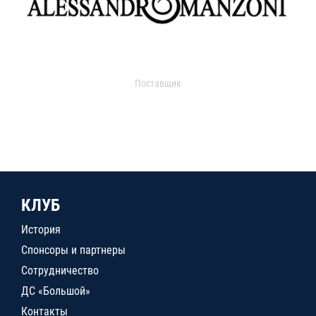
Поставщик
КЛУБ
История
Спонсоры и партнеры
Сотрудничество
ДС «Большой»
Контакты