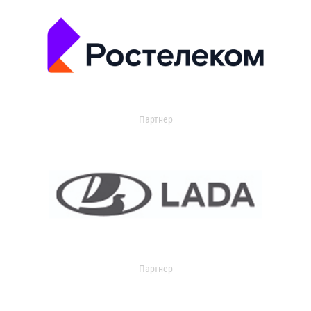
Партнер
Партнер