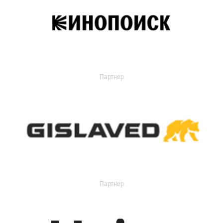
Партнер
Партнер