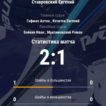
Ставровский Евгений
Главные судьи:
Гофман Антон , Кочетов Евгений
Линейные судьи:
Бойкин Иван , Максимовский Роман
Статистика матча
2:1
Шайбы в большинстве
1
0
Шайбы в меньшинстве
0
0