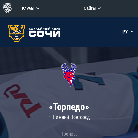
Клубы
Сайты
РУ
«Торпедо»
г. Нижний Новгород
Тренер: