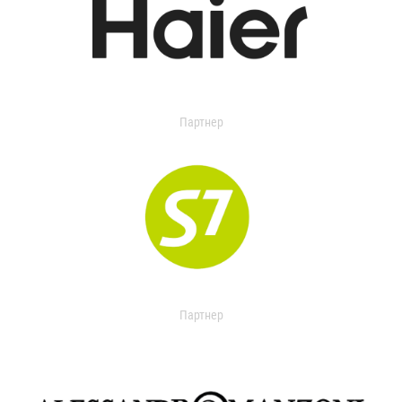
Партнер
Партнер