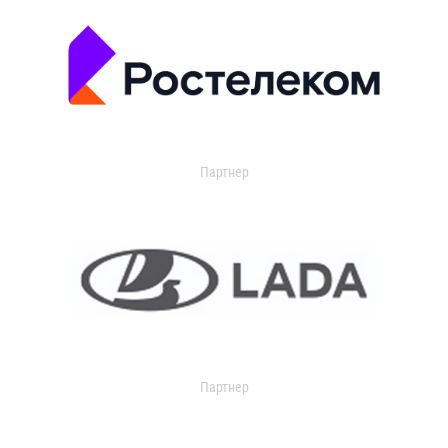
Партнер
Партнер