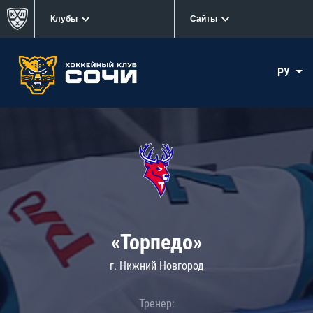
Клубы
Сайты
РУ
«Торпедо»
г. Нижний Новгород
Тренер: