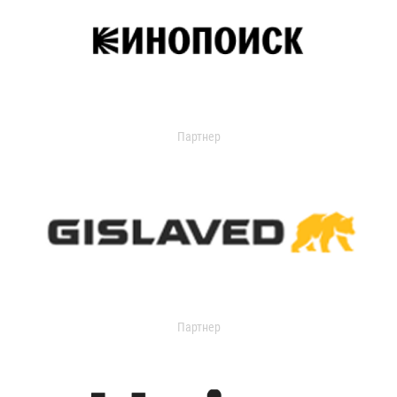
Партнер
Партнер