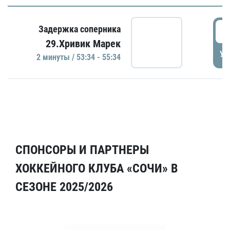
5
Задержка соперника
29.Хривик Марек
УД
2 минуты / 53:34 - 55:34
СПОНСОРЫ И ПАРТНЕРЫ
ХОККЕЙНОГО КЛУБА «СОЧИ» В
СЕЗОНЕ 2025/2026