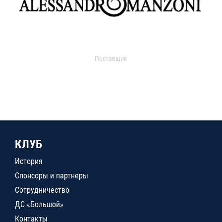
Поставщик
КЛУБ
История
Спонсоры и партнеры
Сотрудничество
ДС «Большой»
Контакты