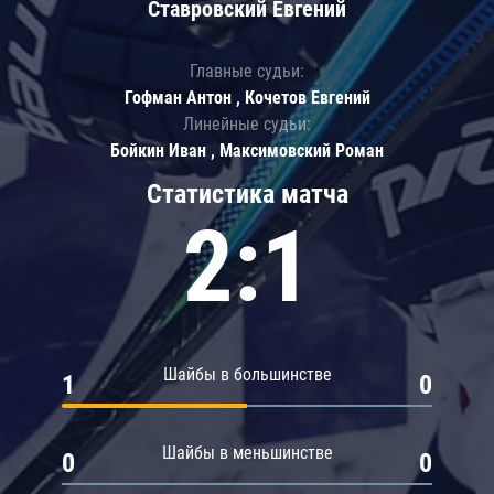
Ставровский Евгений
Главные судьи:
Гофман Антон , Кочетов Евгений
Линейные судьи:
Бойкин Иван , Максимовский Роман
Статистика матча
2:1
Шайбы в большинстве
1
0
Шайбы в меньшинстве
0
0