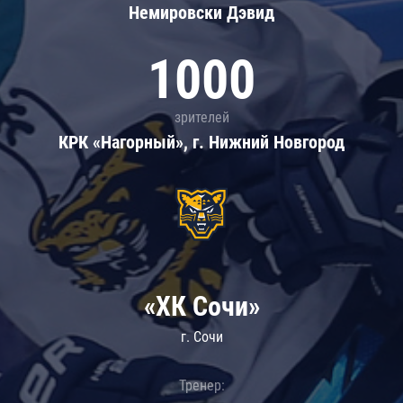
Немировски Дэвид
1000
зрителей
КРК «Нагорный», г. Нижний Новгород
«ХК Сочи»
г. Сочи
Тренер: