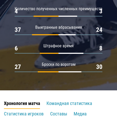
Количество полученных численных преимуществ
4
3
Выигранные вбрасывания
37
24
Штрафное время
6
8
Броски по воротам
27
30
Хронология матча
Командная статистика
Статистика игроков
Составы
Медиа