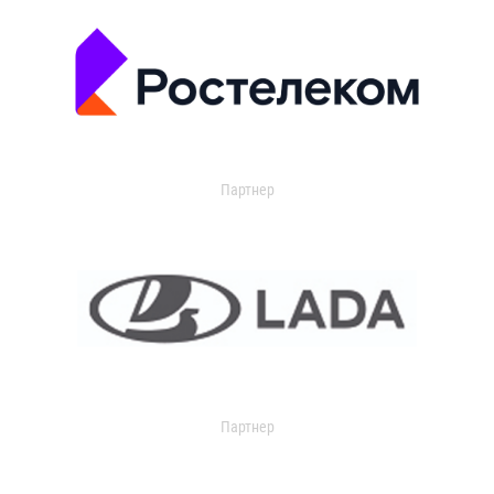
Партнер
Партнер