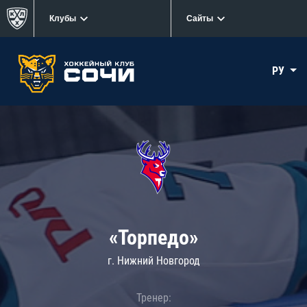
Клубы
Сайты
РУ
«Торпедо»
г. Нижний Новгород
Тренер: