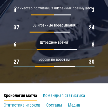
Количество полученных численных преимуществ
4
3
Выигранные вбрасывания
37
24
Штрафное время
6
8
Броски по воротам
27
30
Хронология матча
Командная статистика
Статистика игроков
Составы
Медиа