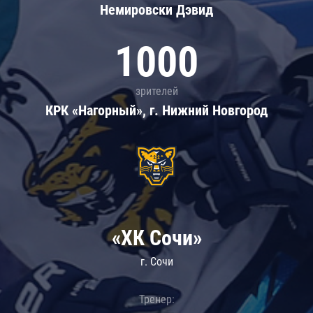
Немировски Дэвид
1000
зрителей
КРК «Нагорный», г. Нижний Новгород
«ХК Сочи»
г. Сочи
Тренер: