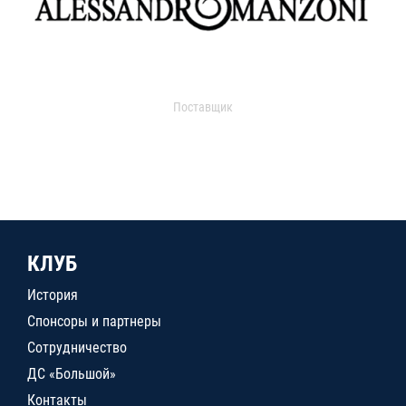
Поставщик
КЛУБ
История
Спонсоры и партнеры
Сотрудничество
ДС «Большой»
Контакты