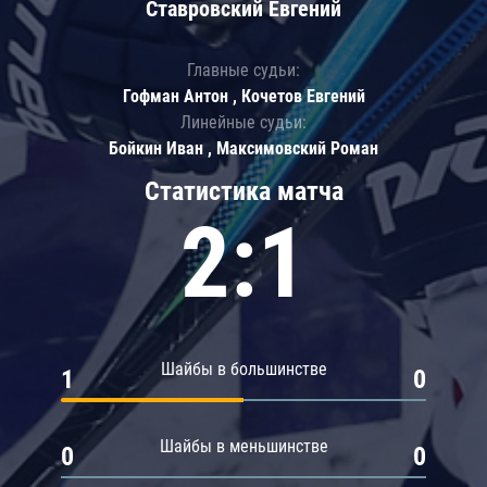
Ставровский Евгений
Главные судьи:
Гофман Антон , Кочетов Евгений
Линейные судьи:
Бойкин Иван , Максимовский Роман
Статистика матча
2:1
Шайбы в большинстве
1
0
Шайбы в меньшинстве
0
0