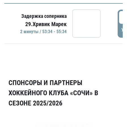
5
Задержка соперника
29.Хривик Марек
УД
2 минуты / 53:34 - 55:34
СПОНСОРЫ И ПАРТНЕРЫ
ХОККЕЙНОГО КЛУБА «СОЧИ» В
СЕЗОНЕ 2025/2026