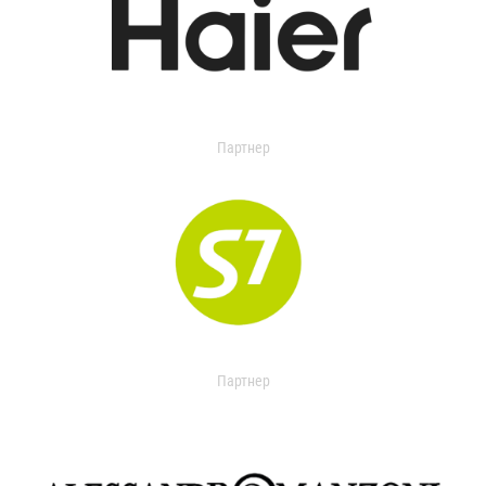
Партнер
Партнер