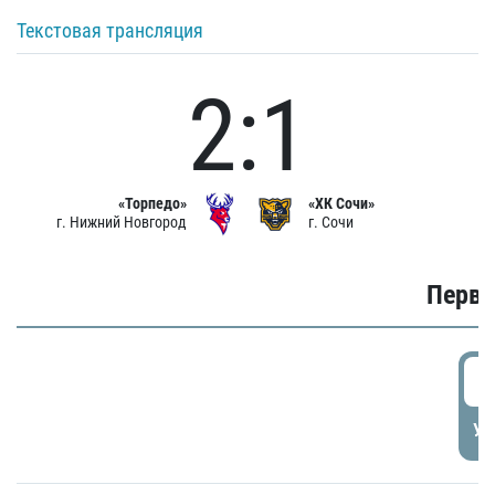
Текстовая трансляция
2:1
«Торпедо»
«ХК Сочи»
г. Нижний Новгород
г. Сочи
Первы
0
УД