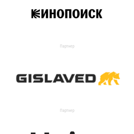
Партнер
Партнер