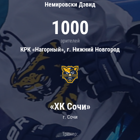
Немировски Дэвид
1000
зрителей
КРК «Нагорный», г. Нижний Новгород
«ХК Сочи»
г. Сочи
Тренер: