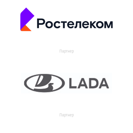
Партнер
Партнер