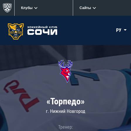
Клубы
Сайты
РУ
«Торпедо»
г. Нижний Новгород
Тренер: