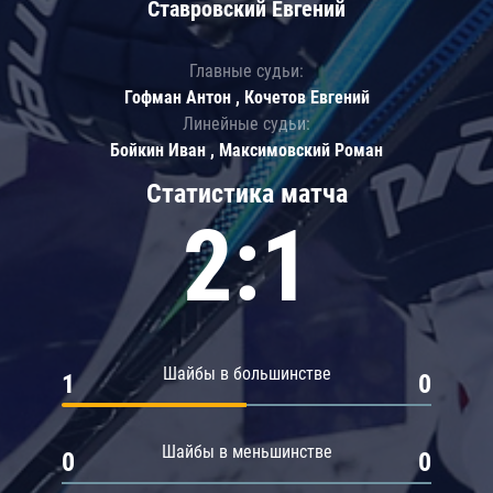
Ставровский Евгений
Главные судьи:
Гофман Антон , Кочетов Евгений
Линейные судьи:
Бойкин Иван , Максимовский Роман
Статистика матча
2:1
Шайбы в большинстве
1
0
Шайбы в меньшинстве
0
0