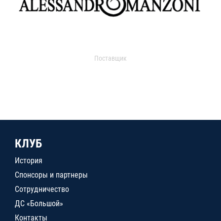
Поставщик
КЛУБ
История
Спонсоры и партнеры
Сотрудничество
ДС «Большой»
Контакты