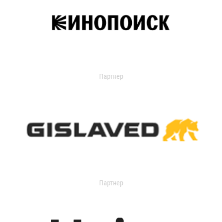
Партнер
Партнер