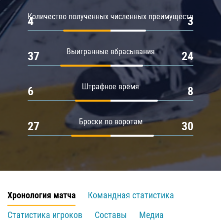
Количество полученных численных преимуществ
4
3
Выигранные вбрасывания
37
24
Штрафное время
6
8
Броски по воротам
27
30
Хронология матча
Командная статистика
Статистика игроков
Составы
Медиа