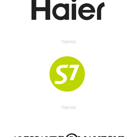
Партнер
Партнер