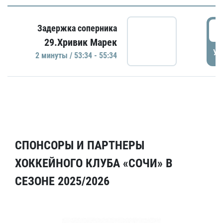
5
Задержка соперника
29.Хривик Марек
УД
2 минуты / 53:34 - 55:34
СПОНСОРЫ И ПАРТНЕРЫ
ХОККЕЙНОГО КЛУБА «СОЧИ» В
СЕЗОНЕ 2025/2026