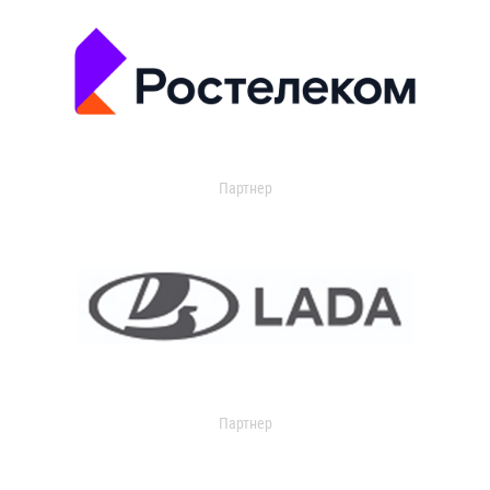
Партнер
Партнер