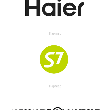
Партнер
Партнер