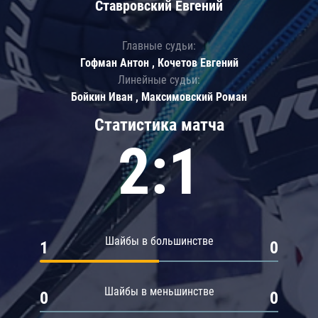
Ставровский Евгений
Главные судьи:
Гофман Антон , Кочетов Евгений
Линейные судьи:
Бойкин Иван , Максимовский Роман
Статистика матча
2:1
Шайбы в большинстве
1
0
Шайбы в меньшинстве
0
0