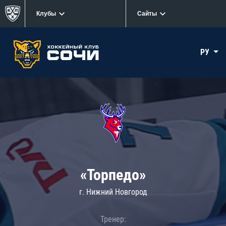
Клубы
Сайты
РУ
«Торпедо»
г. Нижний Новгород
Тренер: