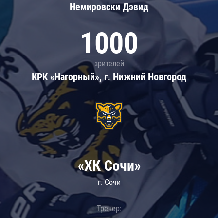
Немировски Дэвид
1000
зрителей
КРК «Нагорный», г. Нижний Новгород
«ХК Сочи»
г. Сочи
Тренер: