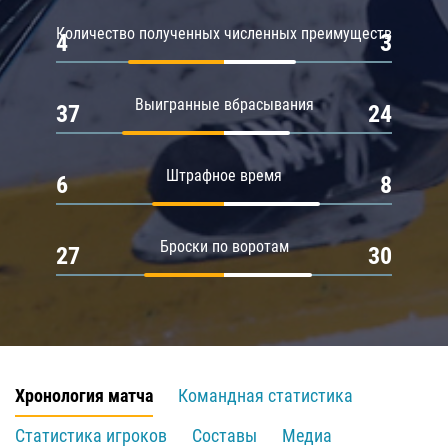
Количество полученных численных преимуществ
4
3
Выигранные вбрасывания
37
24
Штрафное время
6
8
Броски по воротам
27
30
Хронология матча
Командная статистика
Статистика игроков
Составы
Медиа