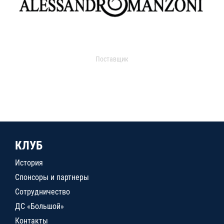
Поставщик
КЛУБ
История
Спонсоры и партнеры
Сотрудничество
ДС «Большой»
Контакты