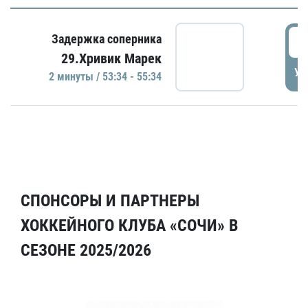
5
Задержка соперника
29.Хривик Марек
УД
2 минуты / 53:34 - 55:34
СПОНСОРЫ И ПАРТНЕРЫ
ХОККЕЙНОГО КЛУБА «СОЧИ» В
СЕЗОНЕ 2025/2026