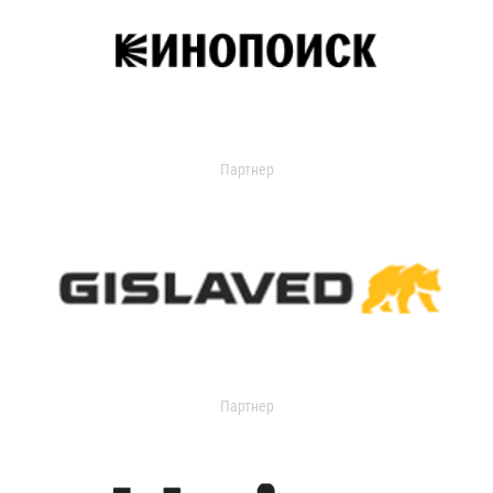
Партнер
Партнер