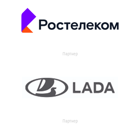
Партнер
Партнер