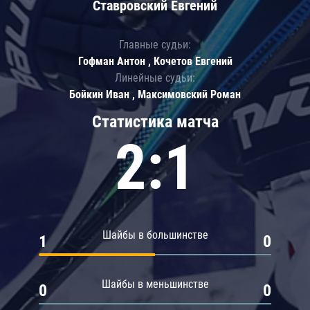
Ставровский Евгений
Главные судьи:
Гофман Антон , Кочетов Евгений
Линейные судьи:
Бойкин Иван , Максимовский Роман
Статистика матча
2:1
Шайбы в большинстве
1
0
Шайбы в меньшинстве
0
0