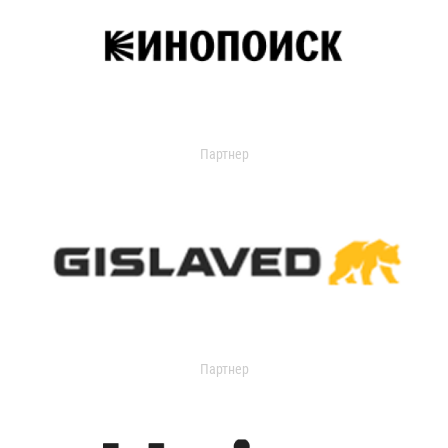
Партнер
Партнер