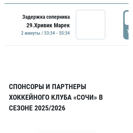
5
Задержка соперника
29.Хривик Марек
УД
2 минуты / 53:34 - 55:34
СПОНСОРЫ И ПАРТНЕРЫ
ХОККЕЙНОГО КЛУБА «СОЧИ» В
СЕЗОНЕ 2025/2026