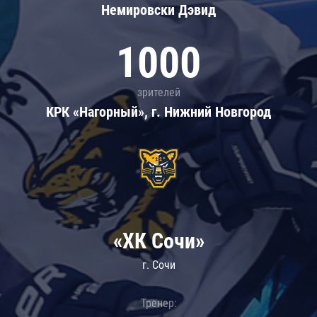
Немировски Дэвид
1000
зрителей
КРК «Нагорный», г. Нижний Новгород
«ХК Сочи»
г. Сочи
Тренер: