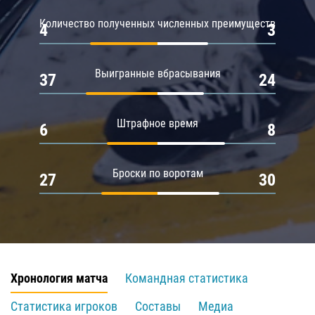
Количество полученных численных преимуществ
4
3
Выигранные вбрасывания
37
24
Штрафное время
6
8
Броски по воротам
27
30
Хронология матча
Командная статистика
Статистика игроков
Составы
Медиа