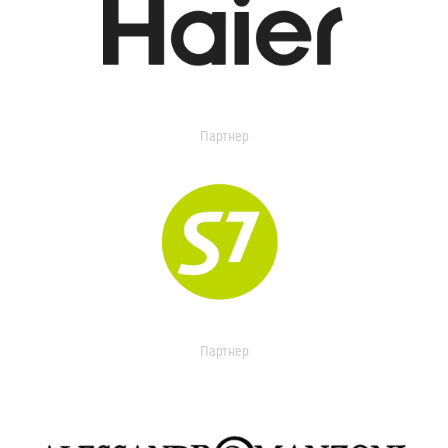
Партнер
Партнер