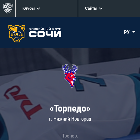
Клубы
Сайты
РУ
«Торпедо»
г. Нижний Новгород
Тренер: