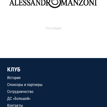
Поставщик
КЛУБ
История
Спонсоры и партнеры
Сотрудничество
ДС «Большой»
Контакты