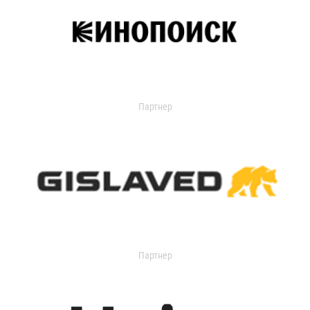
Партнер
Партнер