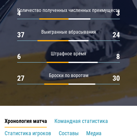
Количество полученных численных преимуществ
4
3
Выигранные вбрасывания
37
24
Штрафное время
6
8
Броски по воротам
27
30
Хронология матча
Командная статистика
Статистика игроков
Составы
Медиа