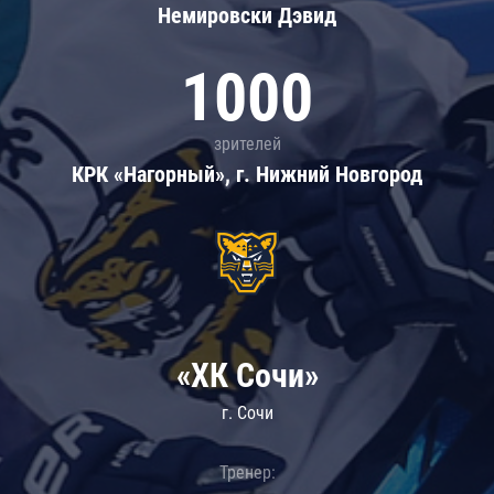
Немировски Дэвид
1000
зрителей
КРК «Нагорный», г. Нижний Новгород
«ХК Сочи»
г. Сочи
Тренер: