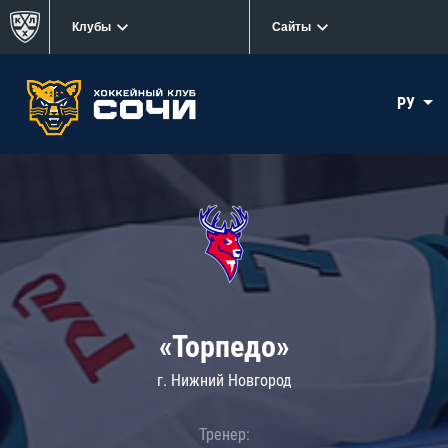
Клубы
Сайты
РУ
«Торпедо»
г. Нижний Новгород
Тренер: