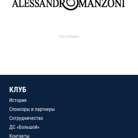
Поставщик
КЛУБ
История
Спонсоры и партнеры
Сотрудничество
ДС «Большой»
Контакты