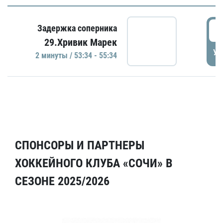
5
Задержка соперника
29.Хривик Марек
УД
2 минуты / 53:34 - 55:34
СПОНСОРЫ И ПАРТНЕРЫ
ХОККЕЙНОГО КЛУБА «СОЧИ» В
СЕЗОНЕ 2025/2026