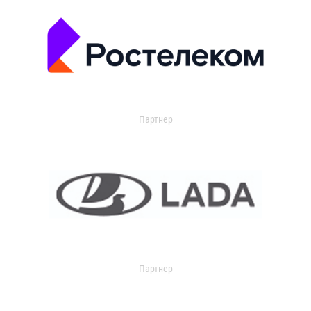
Партнер
Партнер