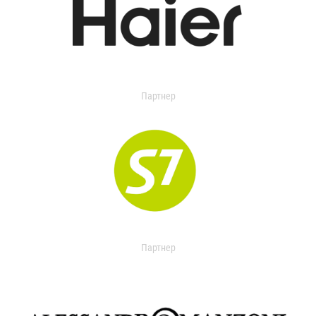
Партнер
Партнер