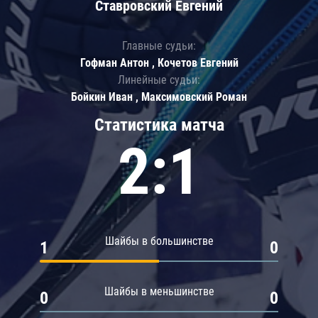
Ставровский Евгений
Главные судьи:
Гофман Антон , Кочетов Евгений
Линейные судьи:
Бойкин Иван , Максимовский Роман
Статистика матча
2:1
Шайбы в большинстве
1
0
Шайбы в меньшинстве
0
0