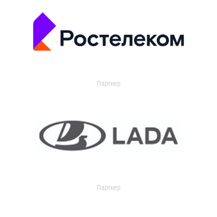
Партнер
Партнер