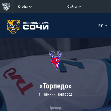
Клубы
Сайты
РУ
«Торпедо»
г. Нижний Новгород
Тренер: