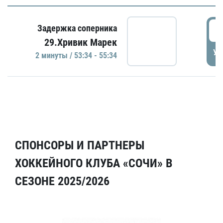
5
Задержка соперника
29.Хривик Марек
УД
2 минуты / 53:34 - 55:34
СПОНСОРЫ И ПАРТНЕРЫ
ХОККЕЙНОГО КЛУБА «СОЧИ» В
СЕЗОНЕ 2025/2026