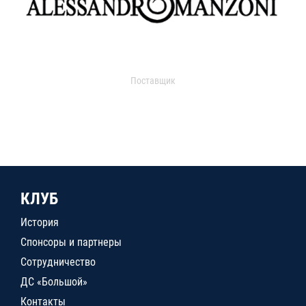
Поставщик
КЛУБ
История
Спонсоры и партнеры
Сотрудничество
ДС «Большой»
Контакты