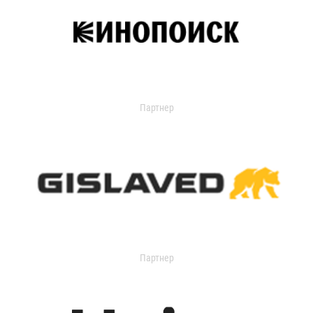
Партнер
Партнер