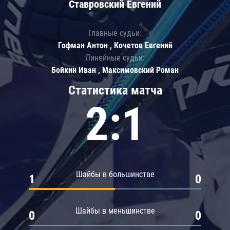
Ставровский Евгений
Главные судьи:
Гофман Антон , Кочетов Евгений
Линейные судьи:
Бойкин Иван , Максимовский Роман
Статистика матча
2:1
Шайбы в большинстве
1
0
Шайбы в меньшинстве
0
0