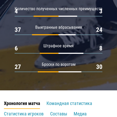
Количество полученных численных преимуществ
4
3
Выигранные вбрасывания
37
24
Штрафное время
6
8
Броски по воротам
27
30
Хронология матча
Командная статистика
Статистика игроков
Составы
Медиа