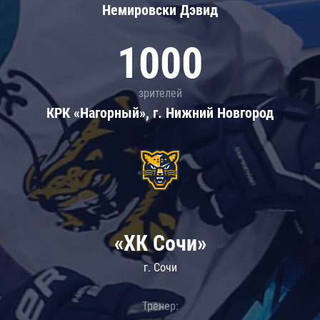
Немировски Дэвид
1000
зрителей
КРК «Нагорный», г. Нижний Новгород
«ХК Сочи»
г. Сочи
Тренер: