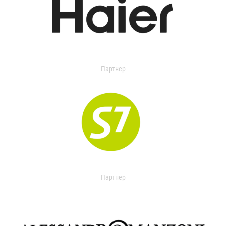
Партнер
Партнер