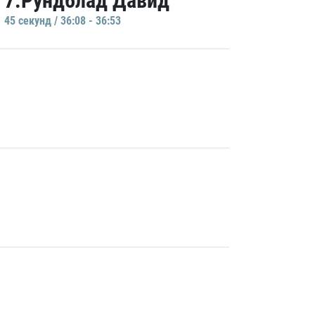
7.Рундблад Давид
45 секунд / 36:08 - 36:53