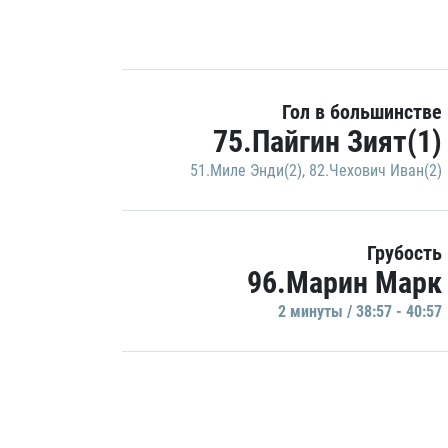
Гол в большинстве
75.Пайгин Зият(1)
51.Миле Энди(2)
,
82.Чехович Иван(2)
Грубость
96.Марин Марк
2 минуты / 38:57 - 40:57