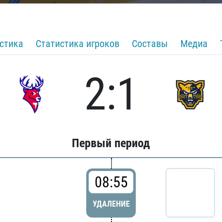
стика
Статистика игроков
Составы
Медиа
2:1
Первый период
08:55
УДАЛЕНИЕ