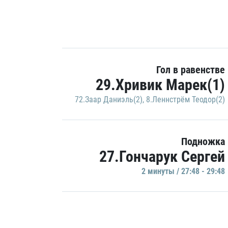
Гол в равенстве
29.Хривик Марек(1)
72.Заар Даниэль(2)
,
8.Леннстрём Теодор(2)
Подножка
27.Гончарук Сергей
2 минуты / 27:48 - 29:48