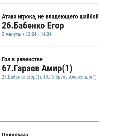
Атака игрока, не владеющего шайбой
26.Бабенко Егор
2 минуты / 12:24 - 14:24
Гол в равенстве
67.Гараев Амир(1)
26.Бабенко Егор(1)
,
10.Жабреев Александр(1)
Подножка