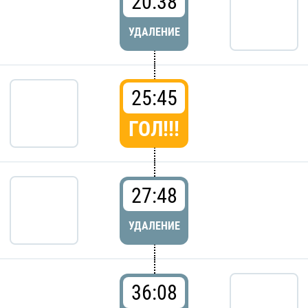
20:38
УДАЛЕНИЕ
25:45
ГОЛ!!!
27:48
УДАЛЕНИЕ
36:08