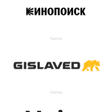
Партнер
Партнер