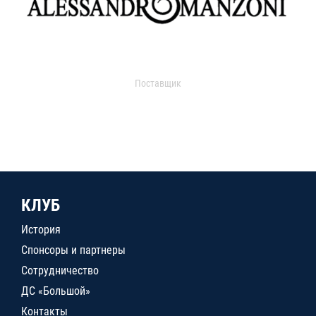
Поставщик
КЛУБ
История
Спонсоры и партнеры
Сотрудничество
ДС «Большой»
Контакты