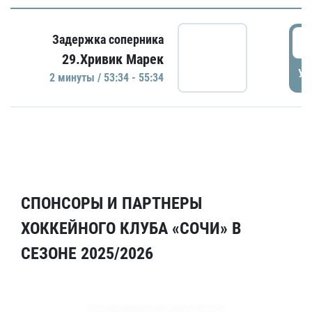
5
Задержка соперника
29.Хривик Марек
УД
2 минуты / 53:34 - 55:34
СПОНСОРЫ И ПАРТНЕРЫ
ХОККЕЙНОГО КЛУБА «СОЧИ» В
СЕЗОНЕ 2025/2026