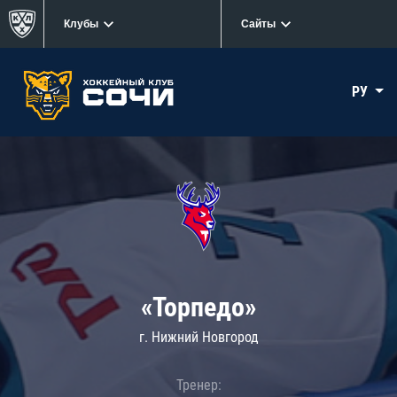
Клубы
Сайты
РУ
«Торпедо»
г. Нижний Новгород
Тренер: