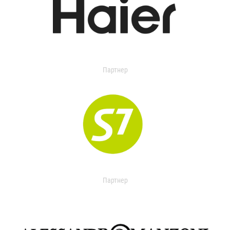
Партнер
Партнер