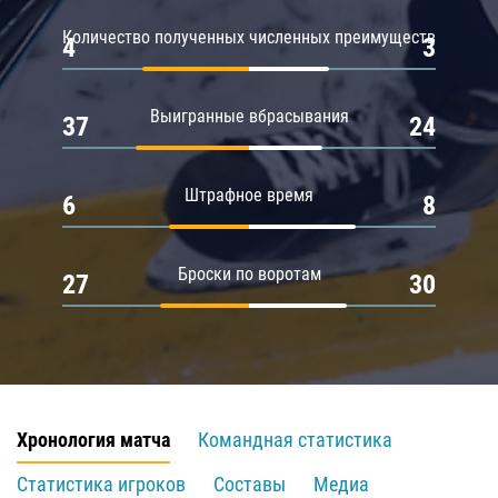
Количество полученных численных преимуществ
4
3
Выигранные вбрасывания
37
24
Штрафное время
6
8
Броски по воротам
27
30
Хронология матча
Командная статистика
Статистика игроков
Составы
Медиа