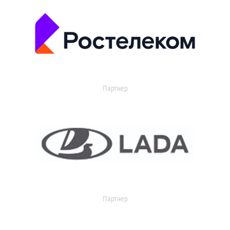
Партнер
Партнер