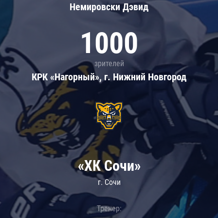
Немировски Дэвид
1000
зрителей
КРК «Нагорный», г. Нижний Новгород
«ХК Сочи»
г. Сочи
Тренер: