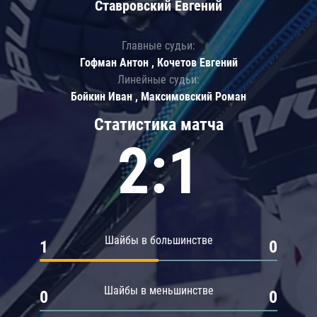
Ставровский Евгений
Главные судьи:
Гофман Антон , Кочетов Евгений
Линейные судьи:
Бойкин Иван , Максимовский Роман
Статистика матча
2:1
Шайбы в большинстве
1
0
Шайбы в меньшинстве
0
0