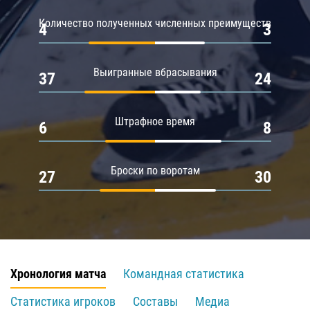
Количество полученных численных преимуществ
4
3
Выигранные вбрасывания
37
24
Штрафное время
6
8
Броски по воротам
27
30
Хронология матча
Командная статистика
Статистика игроков
Составы
Медиа