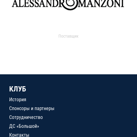
Поставщик
КЛУБ
История
Спонсоры и партнеры
Сотрудничество
ДС «Большой»
Контакты