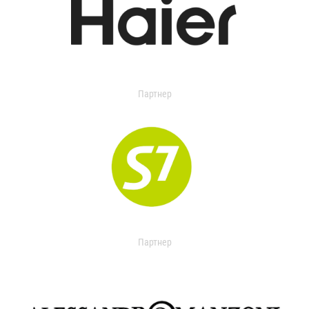
Партнер
Партнер