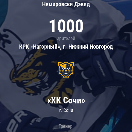
Немировски Дэвид
1000
зрителей
КРК «Нагорный», г. Нижний Новгород
«ХК Сочи»
г. Сочи
Тренер: