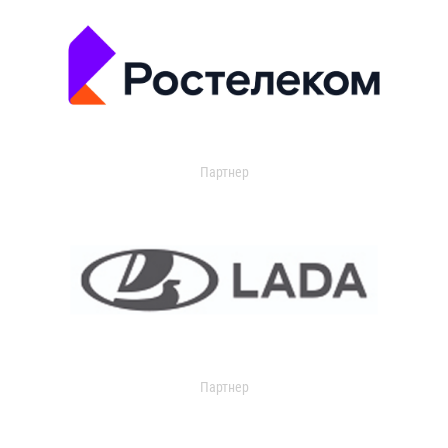
Партнер
Партнер