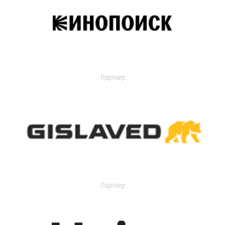
Партнер
Партнер