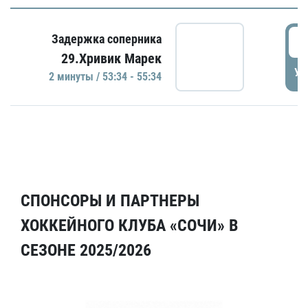
5
Задержка соперника
29.Хривик Марек
УД
2 минуты / 53:34 - 55:34
СПОНСОРЫ И ПАРТНЕРЫ
ХОККЕЙНОГО КЛУБА «СОЧИ» В
СЕЗОНЕ 2025/2026