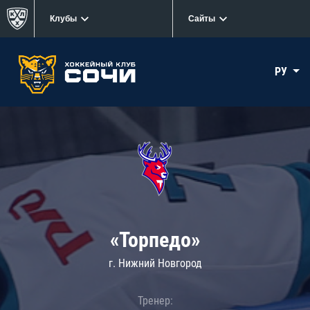
Клубы
Сайты
РУ
«Торпедо»
г. Нижний Новгород
Тренер: