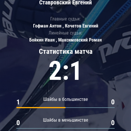
Ставровский Евгений
Главные судьи:
Гофман Антон , Кочетов Евгений
Линейные судьи:
Бойкин Иван , Максимовский Роман
Статистика матча
2:1
Шайбы в большинстве
1
0
Шайбы в меньшинстве
0
0