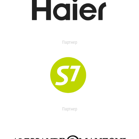
Партнер
Партнер