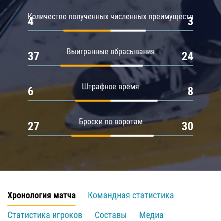
Количество полученных численных преимуществ
4
3
Выигранные вбрасывания
37
24
Штрафное время
6
8
Броски по воротам
27
30
Хронология матча
Командная статистика
Статистика игроков
Составы
Медиа