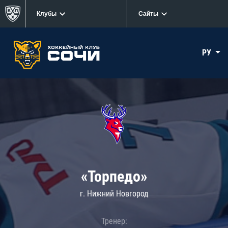
Клубы
Сайты
РУ
«Торпедо»
г. Нижний Новгород
Тренер: