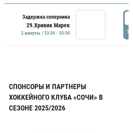
5
Задержка соперника
29.Хривик Марек
УД
2 минуты / 53:34 - 55:34
СПОНСОРЫ И ПАРТНЕРЫ
ХОККЕЙНОГО КЛУБА «СОЧИ» В
СЕЗОНЕ 2025/2026