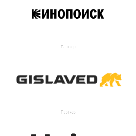
Партнер
Партнер