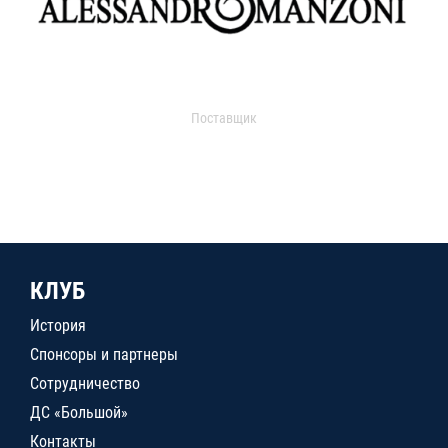
Поставщик
КЛУБ
История
Спонсоры и партнеры
Сотрудничество
ДС «Большой»
Контакты