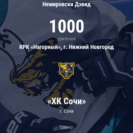
Немировски Дэвид
1000
зрителей
КРК «Нагорный», г. Нижний Новгород
«ХК Сочи»
г. Сочи
Тренер: