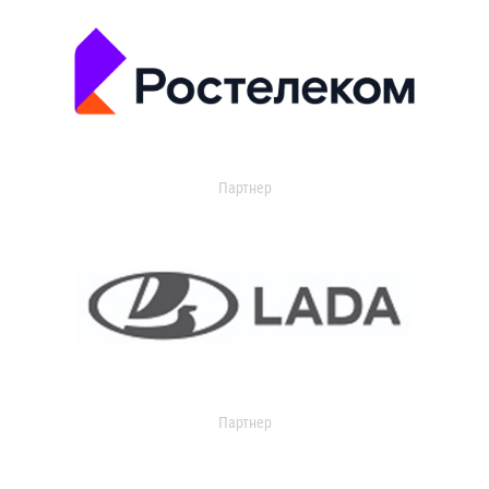
Партнер
Партнер