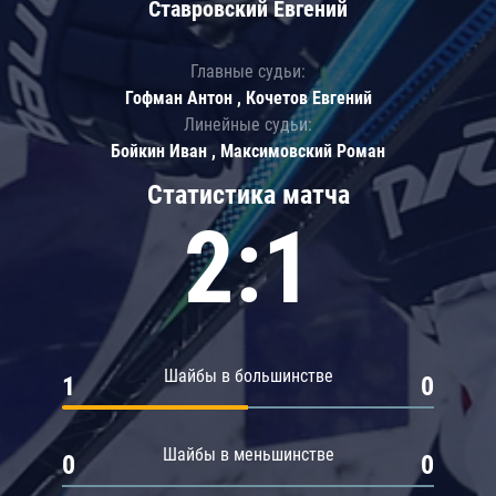
Ставровский Евгений
Главные судьи:
Гофман Антон , Кочетов Евгений
Линейные судьи:
Бойкин Иван , Максимовский Роман
Статистика матча
2:1
Шайбы в большинстве
1
0
Шайбы в меньшинстве
0
0