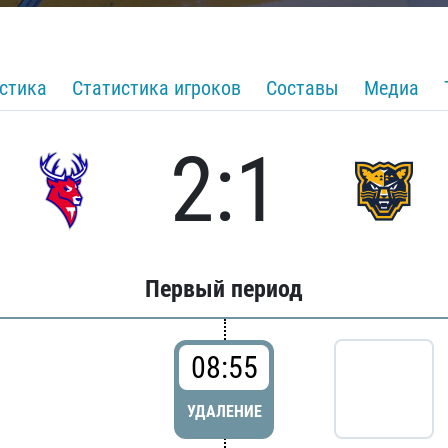
стика
Статистика игроков
Составы
Медиа
2:1
Первый период
08:55
УДАЛЕНИЕ