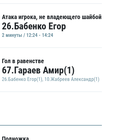
Атака игрока, не владеющего шайбой
26.Бабенко Егор
2 минуты / 12:24 - 14:24
Гол в равенстве
67.Гараев Амир(1)
26.Бабенко Егор(1)
,
10.Жабреев Александр(1)
Подножка