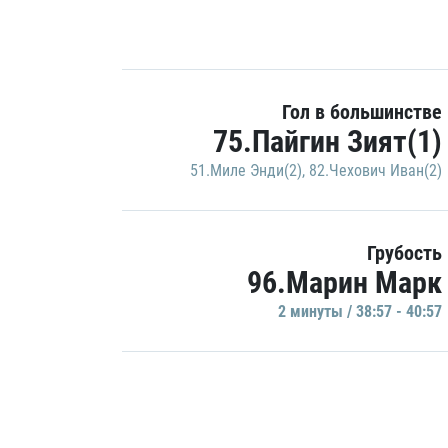
Гол в большинстве
75.Пайгин Зият(1)
51.Миле Энди(2)
,
82.Чехович Иван(2)
Грубость
96.Марин Марк
2 минуты / 38:57 - 40:57