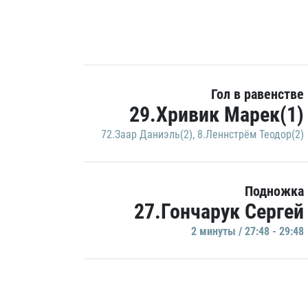
Гол в равенстве
29.Хривик Марек(1)
72.Заар Даниэль(2)
,
8.Леннстрём Теодор(2)
Подножка
27.Гончарук Сергей
2 минуты / 27:48 - 29:48