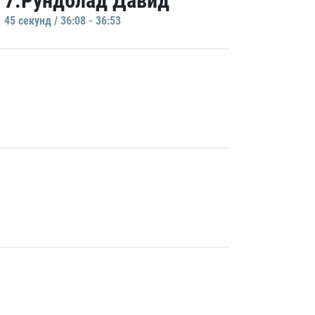
7.Рундблад Давид
45 секунд / 36:08 - 36:53