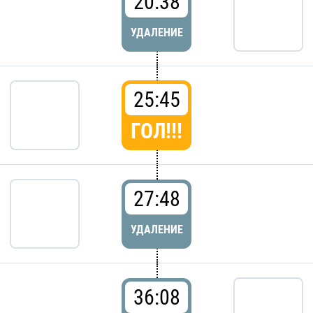
20:38
УДАЛЕНИЕ
25:45
ГОЛ!!!
27:48
УДАЛЕНИЕ
36:08