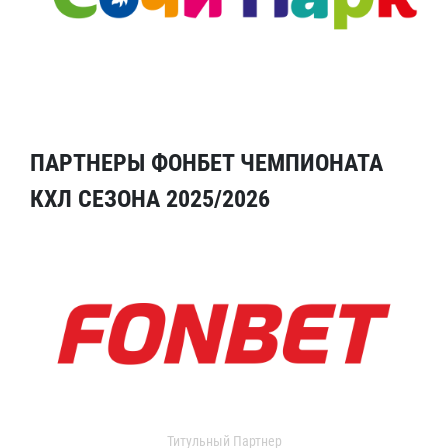
ПАРТНЕРЫ ФОНБЕТ ЧЕМПИОНАТА
КХЛ СЕЗОНА 2025/2026
Титульный Партнер