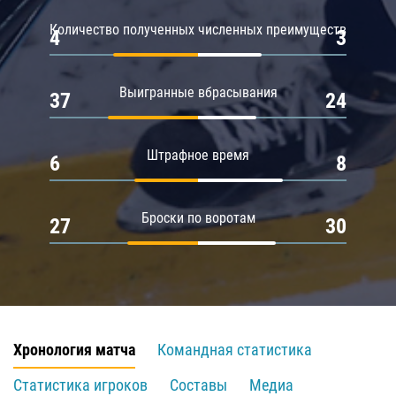
Количество полученных численных преимуществ
4
3
Выигранные вбрасывания
37
24
Штрафное время
6
8
Броски по воротам
27
30
Хронология матча
Командная статистика
Статистика игроков
Составы
Медиа