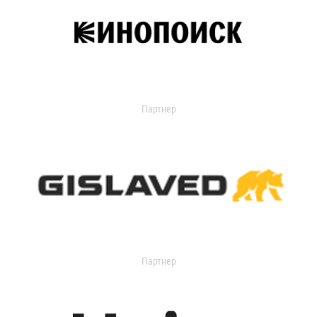
Партнер
Партнер