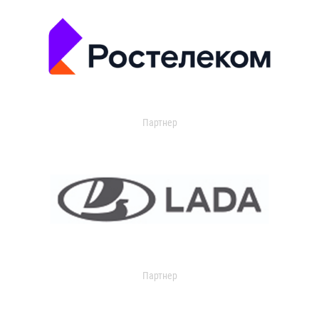
Партнер
Партнер