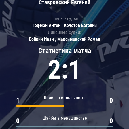
Ставровский Евгений
Главные судьи:
Гофман Антон , Кочетов Евгений
Линейные судьи:
Бойкин Иван , Максимовский Роман
Статистика матча
2:1
Шайбы в большинстве
1
0
Шайбы в меньшинстве
0
0