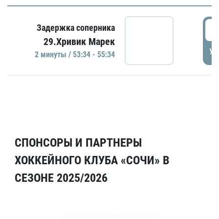
5
Задержка соперника
29.Хривик Марек
УД
2 минуты / 53:34 - 55:34
СПОНСОРЫ И ПАРТНЕРЫ
ХОККЕЙНОГО КЛУБА «СОЧИ» В
СЕЗОНЕ 2025/2026