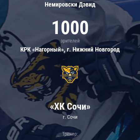
Немировски Дэвид
1000
зрителей
КРК «Нагорный», г. Нижний Новгород
«ХК Сочи»
г. Сочи
Тренер: