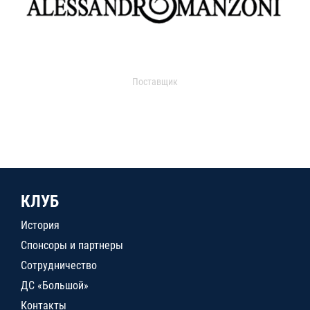
Поставщик
КЛУБ
История
Спонсоры и партнеры
Сотрудничество
ДС «Большой»
Контакты