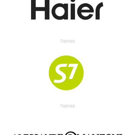
Партнер
Партнер