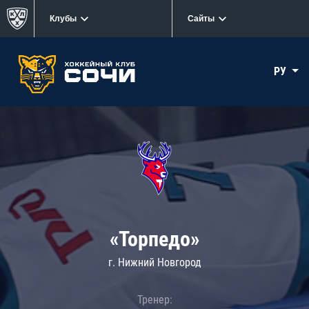
Клубы
Сайты
РУ
«Торпедо»
г. Нижний Новгород
Тренер: