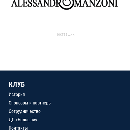
Поставщик
КЛУБ
История
Спонсоры и партнеры
Сотрудничество
ДС «Большой»
Контакты