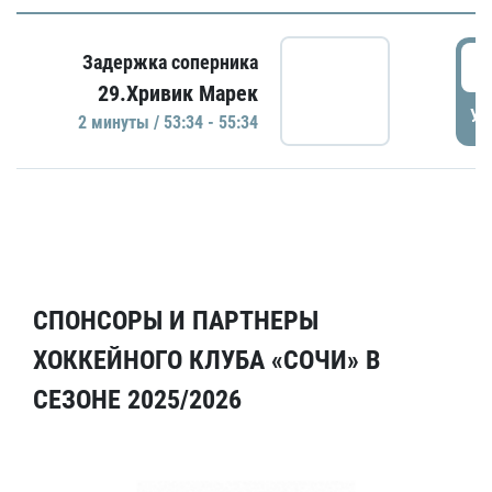
5
Задержка соперника
29.Хривик Марек
УД
2 минуты / 53:34 - 55:34
СПОНСОРЫ И ПАРТНЕРЫ
ХОККЕЙНОГО КЛУБА «СОЧИ» В
СЕЗОНЕ 2025/2026