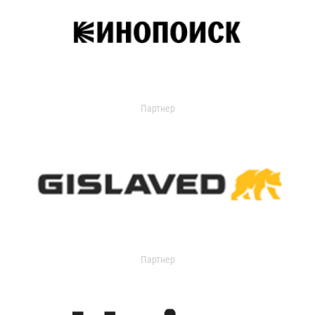
Партнер
Партнер