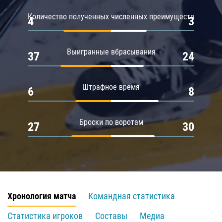
Количество полученных численных преимуществ
4
3
Выигранные вбрасывания
37
24
Штрафное время
6
8
Броски по воротам
27
30
Хронология матча
Командная статистика
Статистика игроков
Составы
Медиа