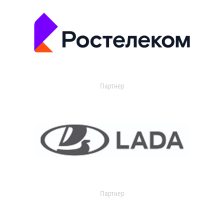
Партнер
Партнер