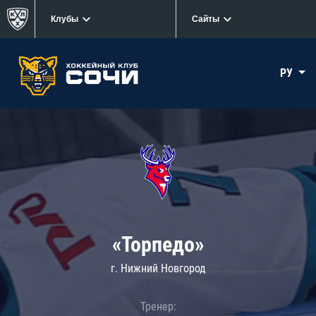
Клубы
Сайты
РУ
«Торпедо»
г. Нижний Новгород
Тренер: