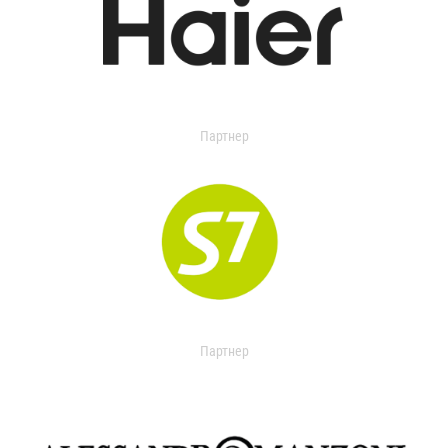
Партнер
Партнер