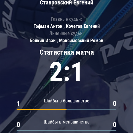
Ставровский Евгений
Главные судьи:
Гофман Антон , Кочетов Евгений
Линейные судьи:
Бойкин Иван , Максимовский Роман
Статистика матча
2:1
Шайбы в большинстве
1
0
Шайбы в меньшинстве
0
0