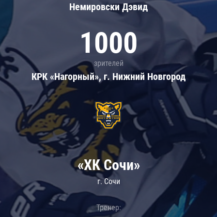
Немировски Дэвид
1000
зрителей
КРК «Нагорный», г. Нижний Новгород
«ХК Сочи»
г. Сочи
Тренер: