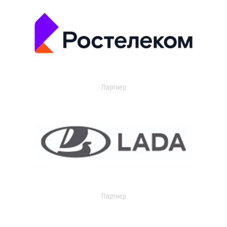
Партнер
Партнер