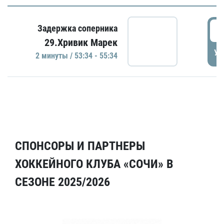
5
Задержка соперника
29.Хривик Марек
УД
2 минуты / 53:34 - 55:34
СПОНСОРЫ И ПАРТНЕРЫ
ХОККЕЙНОГО КЛУБА «СОЧИ» В
СЕЗОНЕ 2025/2026