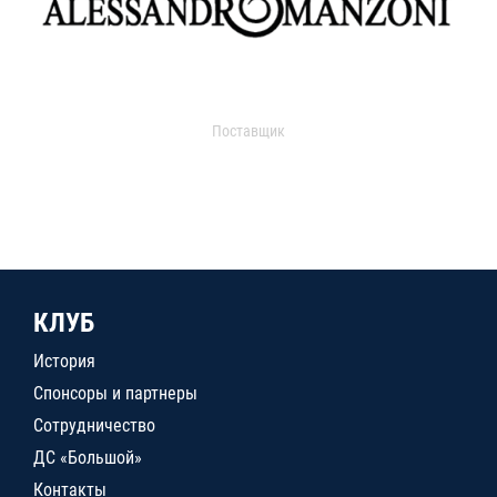
Поставщик
КЛУБ
История
Спонсоры и партнеры
Сотрудничество
ДС «Большой»
Контакты