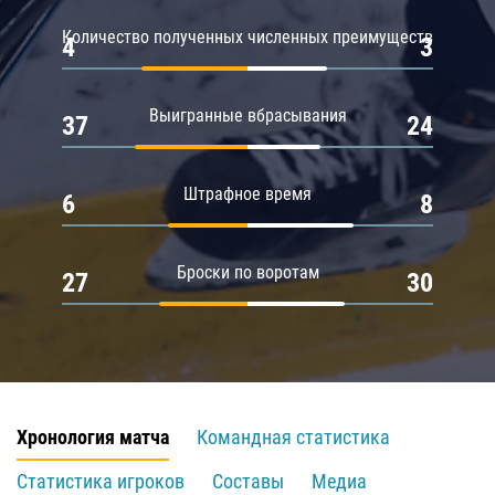
Количество полученных численных преимуществ
4
3
Выигранные вбрасывания
37
24
Штрафное время
6
8
Броски по воротам
27
30
Хронология матча
Командная статистика
Статистика игроков
Составы
Медиа