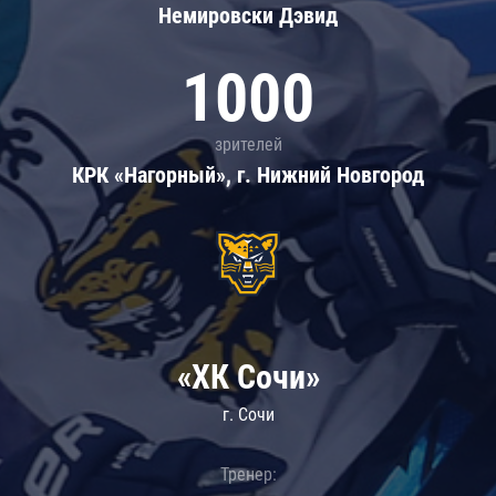
Немировски Дэвид
1000
зрителей
КРК «Нагорный», г. Нижний Новгород
«ХК Сочи»
г. Сочи
Тренер: