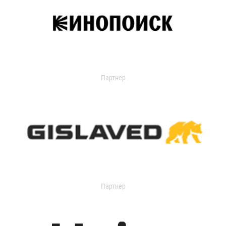
Партнер
Партнер