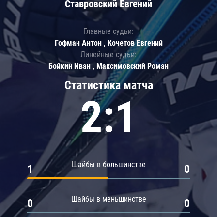
Ставровский Евгений
Главные судьи:
Гофман Антон , Кочетов Евгений
Линейные судьи:
Бойкин Иван , Максимовский Роман
Статистика матча
2:1
Шайбы в большинстве
1
0
Шайбы в меньшинстве
0
0