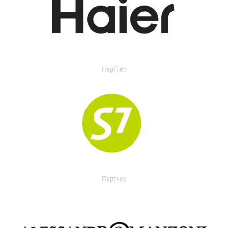
Партнер
Партнер