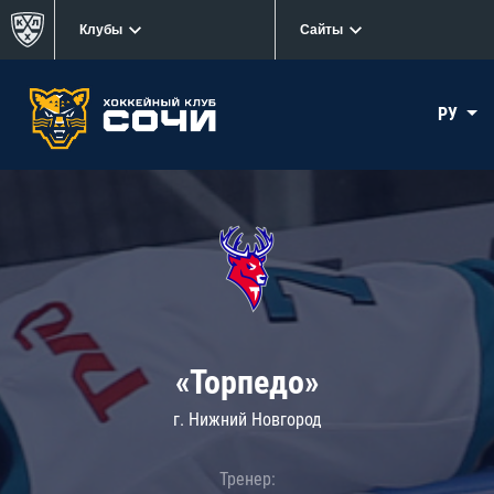
Клубы
Сайты
РУ
«Торпедо»
г. Нижний Новгород
Тренер: