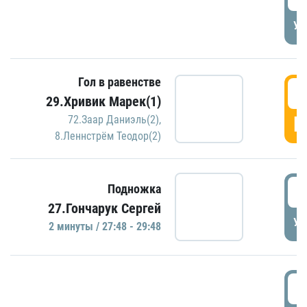
УД
Гол в равенстве
2
29.Хривик Марек(1)
Г
72.Заар Даниэль(2)
,
8.Леннстрём Теодор(2)
2
Подножка
27.Гончарук Сергей
УД
2 минуты / 27:48 - 29:48
3