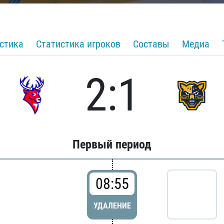
стика
Статистика игроков
Составы
Медиа
2:1
Первый период
08:55
УДАЛЕНИЕ