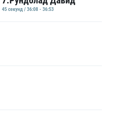
7.Рундблад Давид
45 секунд / 36:08 - 36:53