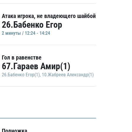
Атака игрока, не владеющего шайбой
26.Бабенко Егор
2 минуты / 12:24 - 14:24
Гол в равенстве
67.Гараев Амир(1)
26.Бабенко Егор(1)
,
10.Жабреев Александр(1)
Подножка