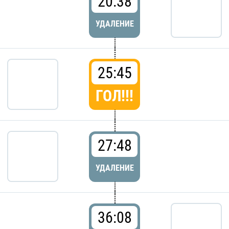
20:38
УДАЛЕНИЕ
25:45
ГОЛ!!!
27:48
УДАЛЕНИЕ
36:08