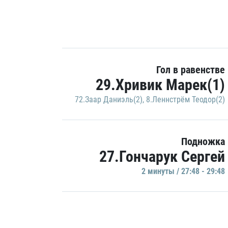
Гол в равенстве
29.Хривик Марек(1)
72.Заар Даниэль(2)
,
8.Леннстрём Теодор(2)
Подножка
27.Гончарук Сергей
2 минуты / 27:48 - 29:48