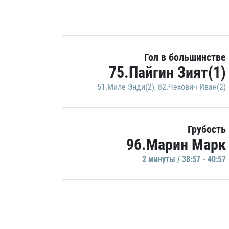
Гол в большинстве
75.Пайгин Зият(1)
51.Миле Энди(2)
,
82.Чехович Иван(2)
Грубость
96.Марин Марк
2 минуты / 38:57 - 40:57