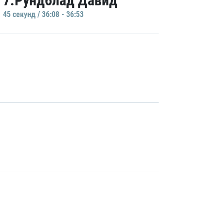
7.Рундблад Давид
45 секунд / 36:08 - 36:53