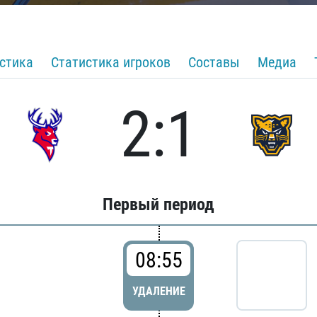
стика
Статистика игроков
Составы
Медиа
2:1
Первый период
08:55
УДАЛЕНИЕ