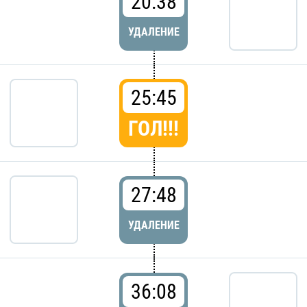
20:38
УДАЛЕНИЕ
25:45
ГОЛ!!!
27:48
УДАЛЕНИЕ
36:08