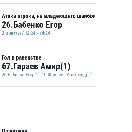
Атака игрока, не владеющего шайбой
26.Бабенко Егор
2 минуты / 12:24 - 14:24
Гол в равенстве
67.Гараев Амир(1)
26.Бабенко Егор(1)
,
10.Жабреев Александр(1)
Подножка