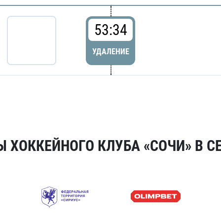
53:34
УДАЛЕНИЕ
 ХОККЕЙНОГО КЛУБА «СОЧИ» В СЕ