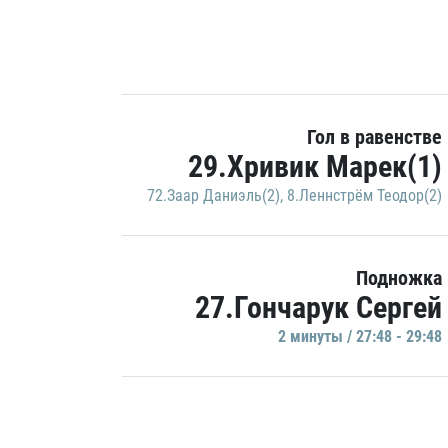
Гол в равенстве
29.Хривик Марек(1)
72.Заар Даниэль(2)
,
8.Леннстрём Теодор(2)
Подножка
27.Гончарук Сергей
2 минуты / 27:48 - 29:48