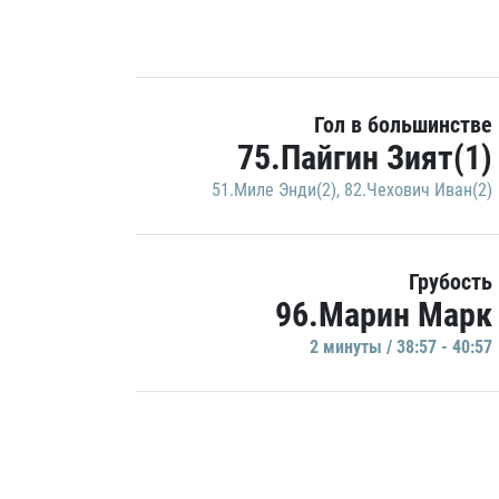
Гол в большинстве
75.Пайгин Зият(1)
51.Миле Энди(2)
,
82.Чехович Иван(2)
Грубость
96.Марин Марк
2 минуты / 38:57 - 40:57