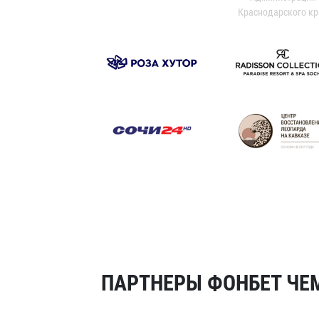
Краснодарского кр
ПАРТНЕРЫ ФОНБЕТ ЧЕМ