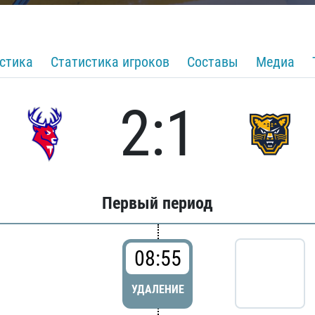
стика
Статистика игроков
Составы
Медиа
2:1
Первый период
08:55
УДАЛЕНИЕ