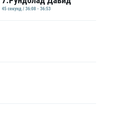
7.Рундблад Давид
45 секунд / 36:08 - 36:53