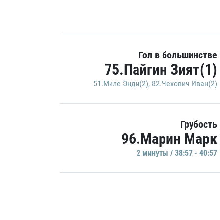
Гол в большинстве
75.Пайгин Зият(1)
51.Миле Энди(2)
,
82.Чехович Иван(2)
Грубость
96.Марин Марк
2 минуты / 38:57 - 40:57