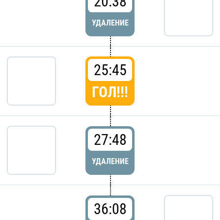
20:38
УДАЛЕНИЕ
25:45
ГОЛ!!!
27:48
УДАЛЕНИЕ
36:08