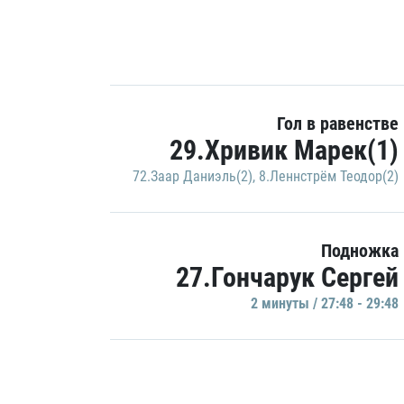
Гол в равенстве
29.Хривик Марек(1)
72.Заар Даниэль(2)
,
8.Леннстрём Теодор(2)
Подножка
27.Гончарук Сергей
2 минуты / 27:48 - 29:48