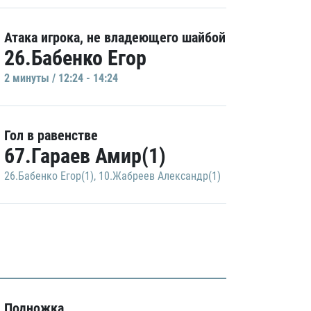
Атака игрока, не владеющего шайбой
26.Бабенко Егор
2 минуты / 12:24 - 14:24
Гол в равенстве
67.Гараев Амир(1)
26.Бабенко Егор(1)
,
10.Жабреев Александр(1)
Подножка