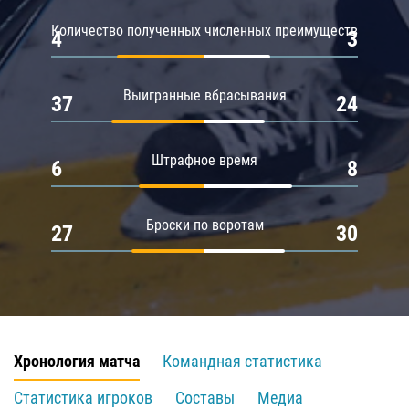
Количество полученных численных преимуществ
4
3
Выигранные вбрасывания
37
24
Штрафное время
6
8
Броски по воротам
27
30
Хронология матча
Командная статистика
Статистика игроков
Составы
Медиа