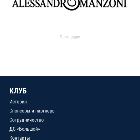
Поставщик
КЛУБ
История
Спонсоры и партнеры
Сотрудничество
ДС «Большой»
Контакты