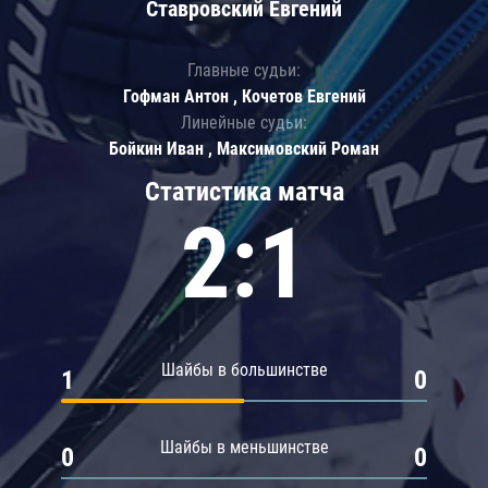
Ставровский Евгений
Главные судьи:
Гофман Антон , Кочетов Евгений
Линейные судьи:
Бойкин Иван , Максимовский Роман
Статистика матча
2:1
Шайбы в большинстве
1
0
Шайбы в меньшинстве
0
0