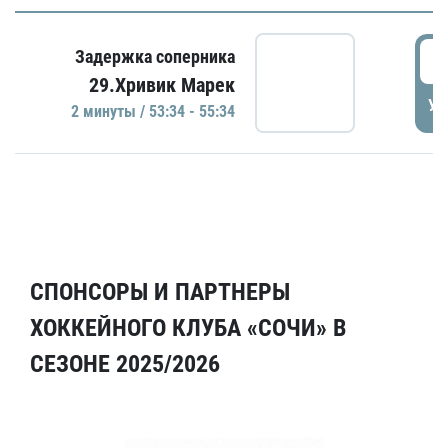
5
Задержка соперника
29.Хривик Марек
УД
2 минуты / 53:34 - 55:34
СПОНСОРЫ И ПАРТНЕРЫ
ХОККЕЙНОГО КЛУБА «СОЧИ» В
СЕЗОНЕ 2025/2026