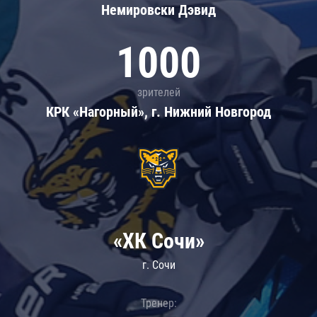
Немировски Дэвид
1000
зрителей
КРК «Нагорный», г. Нижний Новгород
«ХК Сочи»
г. Сочи
Тренер: