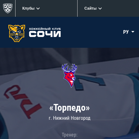
Клубы
Сайты
РУ
«Торпедо»
г. Нижний Новгород
Тренер: