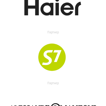
Партнер
Партнер