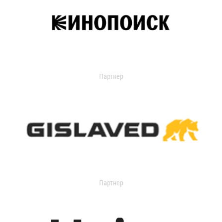
Партнер
Партнер