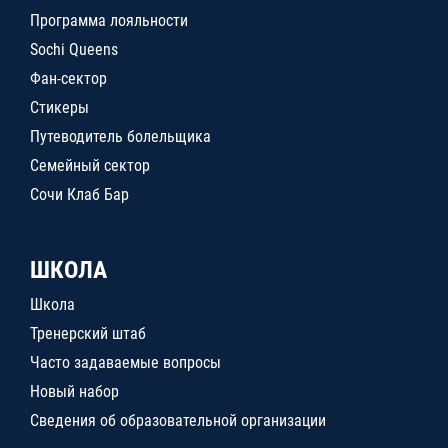
Программа лояльности
Sochi Queens
Фан-сектор
Стикеры
Путеводитель болельщика
Семейный сектор
Сочи Клаб Бар
ШКОЛА
Школа
Тренерский штаб
Часто задаваемые вопросы
Новый набор
Сведения об образовательной организации