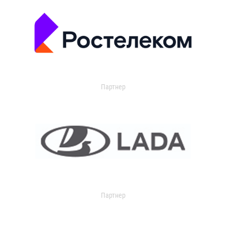
Партнер
Партнер