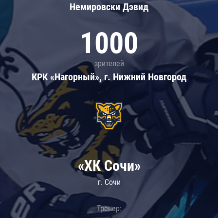
Немировски Дэвид
1000
зрителей
КРК «Нагорный», г. Нижний Новгород
«ХК Сочи»
г. Сочи
Тренер: