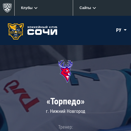
Клубы
Сайты
РУ
«Торпедо»
г. Нижний Новгород
Тренер: