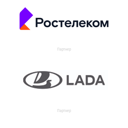
Партнер
Партнер