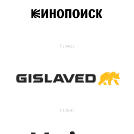
Партнер
Партнер