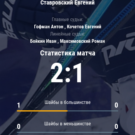
Ставровский Евгений
Главные судьи:
Гофман Антон , Кочетов Евгений
Линейные судьи:
Бойкин Иван , Максимовский Роман
Статистика матча
2:1
Шайбы в большинстве
1
0
Шайбы в меньшинстве
0
0