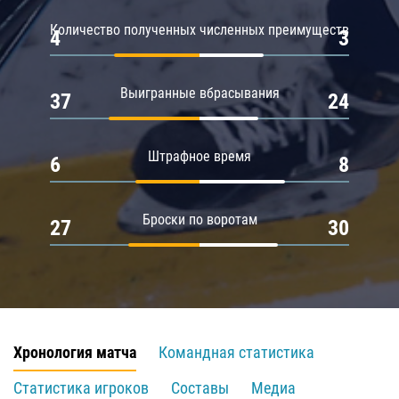
Количество полученных численных преимуществ
4
3
Выигранные вбрасывания
37
24
Штрафное время
6
8
Броски по воротам
27
30
Хронология матча
Командная статистика
Статистика игроков
Составы
Медиа