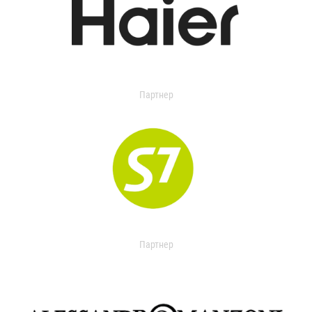
Партнер
Партнер