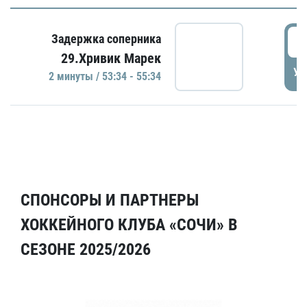
5
Задержка соперника
29.Хривик Марек
УД
2 минуты / 53:34 - 55:34
СПОНСОРЫ И ПАРТНЕРЫ
ХОККЕЙНОГО КЛУБА «СОЧИ» В
СЕЗОНЕ 2025/2026