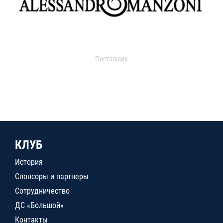
Поставщик
КЛУБ
История
Спонсоры и партнеры
Сотрудничество
ДС «Большой»
Контакты