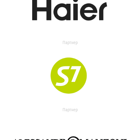
Партнер
Партнер