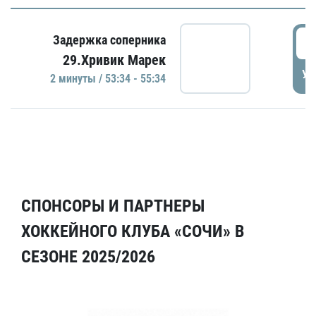
5
Задержка соперника
29.Хривик Марек
УД
2 минуты / 53:34 - 55:34
СПОНСОРЫ И ПАРТНЕРЫ
ХОККЕЙНОГО КЛУБА «СОЧИ» В
СЕЗОНЕ 2025/2026