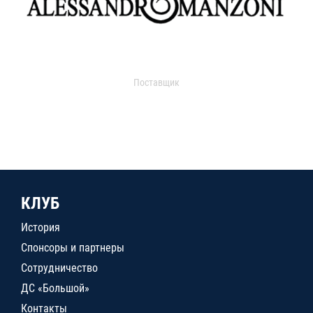
Поставщик
КЛУБ
История
Спонсоры и партнеры
Сотрудничество
ДС «Большой»
Контакты