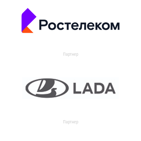
Партнер
Партнер