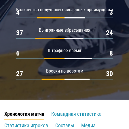
Количество полученных численных преимуществ
4
3
Выигранные вбрасывания
37
24
Штрафное время
6
8
Броски по воротам
27
30
Хронология матча
Командная статистика
Статистика игроков
Составы
Медиа