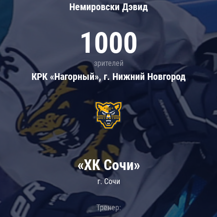
Немировски Дэвид
1000
зрителей
КРК «Нагорный», г. Нижний Новгород
«ХК Сочи»
г. Сочи
Тренер: