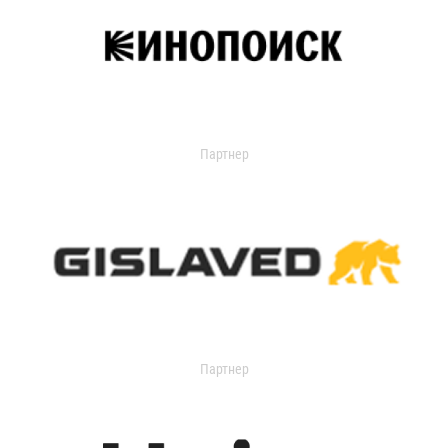
Партнер
Партнер