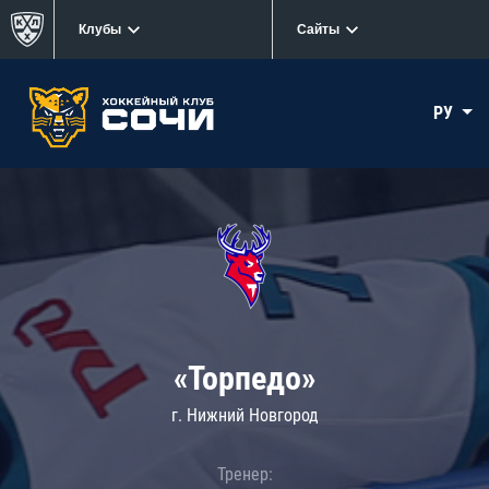
Клубы
Сайты
РУ
«Торпедо»
г. Нижний Новгород
Тренер: