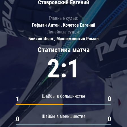
Ставровский Евгений
Главные судьи:
Гофман Антон , Кочетов Евгений
Линейные судьи:
Бойкин Иван , Максимовский Роман
Статистика матча
2:1
Шайбы в большинстве
1
0
Шайбы в меньшинстве
0
0