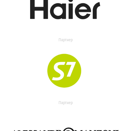
Партнер
Партнер