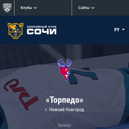
Клубы
Сайты
РУ
«Торпедо»
г. Нижний Новгород
Тренер: