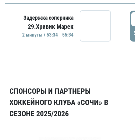
5
Задержка соперника
29.Хривик Марек
УД
2 минуты / 53:34 - 55:34
СПОНСОРЫ И ПАРТНЕРЫ
ХОККЕЙНОГО КЛУБА «СОЧИ» В
СЕЗОНЕ 2025/2026