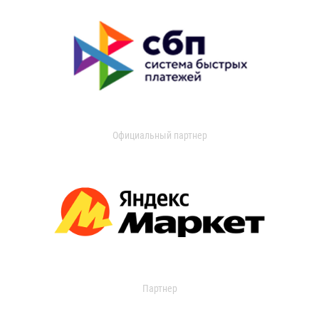
Официальный партнер
Партнер