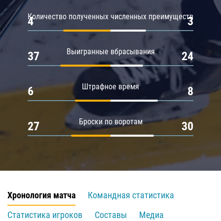
Количество полученных численных преимуществ
4
3
Выигранные вбрасывания
37
24
Штрафное время
6
8
Броски по воротам
27
30
Хронология матча
Командная статистика
Статистика игроков
Составы
Медиа