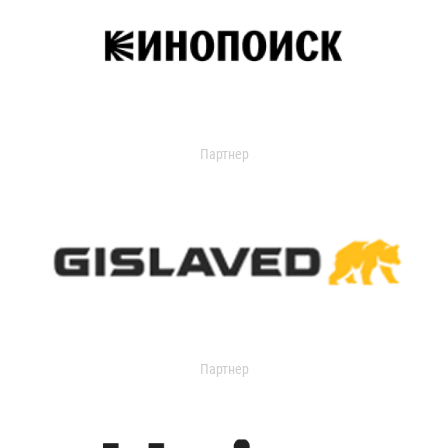
Партнер
Партнер