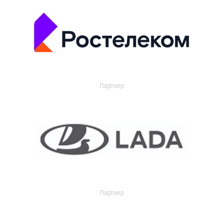
Партнер
Партнер