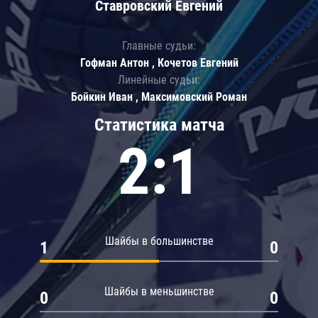
Ставровский Евгений
Главные судьи:
Гофман Антон , Кочетов Евгений
Линейные судьи:
Бойкин Иван , Максимовский Роман
Статистика матча
2:1
Шайбы в большинстве
1
0
Шайбы в меньшинстве
0
0