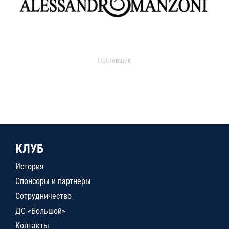
Поставщик
КЛУБ
История
Спонсоры и партнеры
Сотрудничество
ДС «Большой»
Контакты