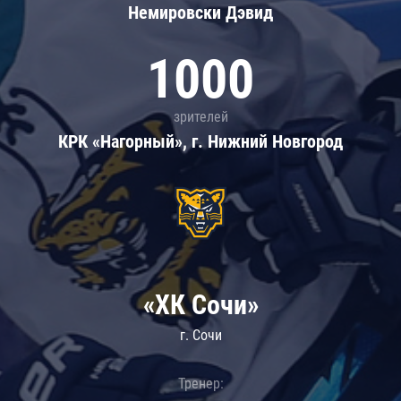
Немировски Дэвид
1000
зрителей
КРК «Нагорный», г. Нижний Новгород
«ХК Сочи»
г. Сочи
Тренер: