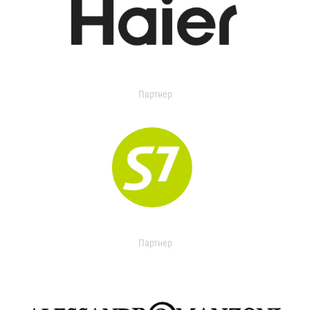
Партнер
Партнер