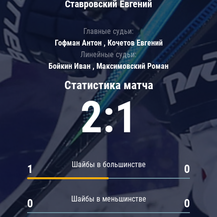
Ставровский Евгений
Главные судьи:
Гофман Антон , Кочетов Евгений
Линейные судьи:
Бойкин Иван , Максимовский Роман
Статистика матча
2:1
Шайбы в большинстве
1
0
Шайбы в меньшинстве
0
0