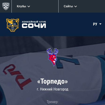
Клубы
Сайты
РУ
«Торпедо»
г. Нижний Новгород
Тренер: