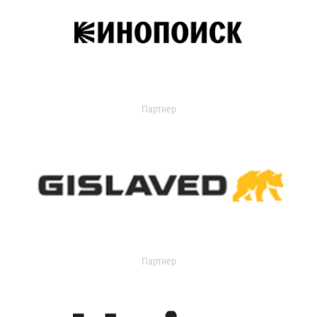
Партнер
Партнер