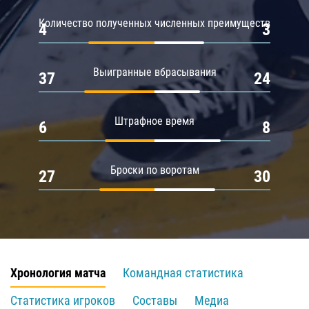
Количество полученных численных преимуществ
4
3
Выигранные вбрасывания
37
24
Штрафное время
6
8
Броски по воротам
27
30
Хронология матча
Командная статистика
Статистика игроков
Составы
Медиа