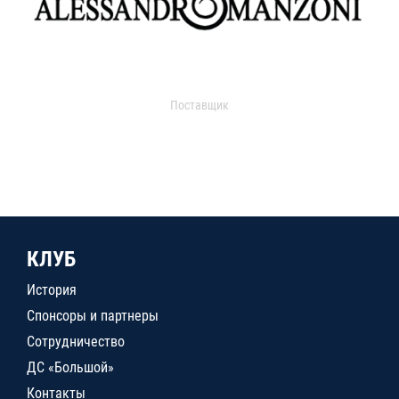
Поставщик
КЛУБ
История
Спонсоры и партнеры
Сотрудничество
ДС «Большой»
Контакты