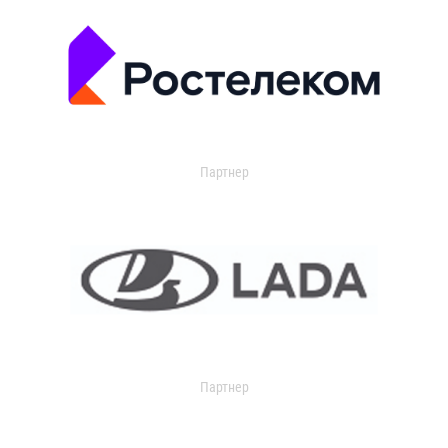
Партнер
Партнер