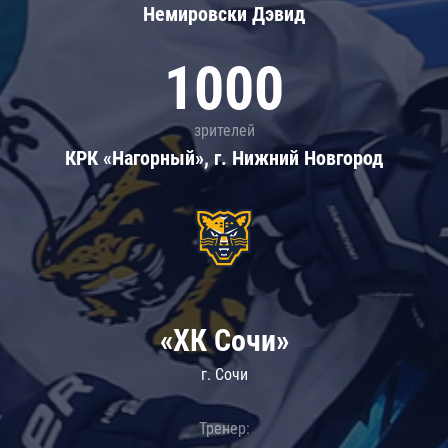
Немировски Дэвид
1000
зрителей
КРК «Нагорный», г. Нижний Новгород
«ХК Сочи»
г. Сочи
Тренер: