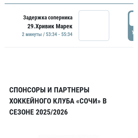
5
Задержка соперника
29.Хривик Марек
УД
2 минуты / 53:34 - 55:34
СПОНСОРЫ И ПАРТНЕРЫ
ХОККЕЙНОГО КЛУБА «СОЧИ» В
СЕЗОНЕ 2025/2026